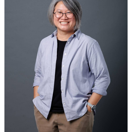
ข้อมูลความเชี่ยวชาญ
กลุ่มชาติพันธุ์
ขบวนการเคลื่อนไหวทางศาสนา
แรงงานข้ามชาติ
นโยบายรัฐชาติต่อชนกลุ่มน้อย