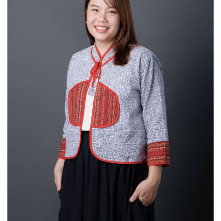
ข้อมูลความเชี่ยวชาญ
Social and Cultural Theory (Critical Theory, British New Left),
Working Class Politics, Agrarian Labour, Cultural Resistance,
Right-Left Populism