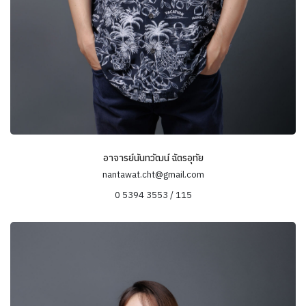
อาจารย์นันทวัฒน์ ฉัตรอุทัย
nantawat.cht@gmail.com
0 5394 3553 / 115