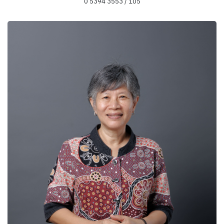
0 5394 3553 / 105
ข้อมูลความเชี่ยวชาญ
ครอบครัวและเครือญาติ
ชาติพันธุ์สัมพันธ์