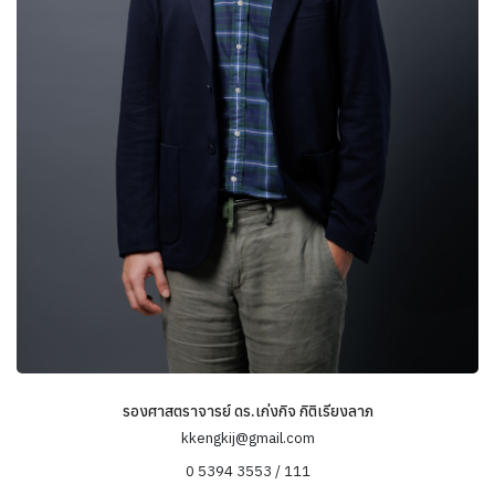
รองศาสตราจารย์ ดร.เก่งกิจ กิติเรียงลาภ
kkengkij@gmail.com
0 5394 3553 / 111