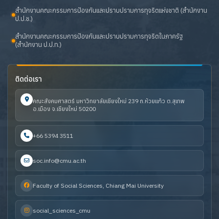
สำนักงานคณะกรรมการป้องกันและปราบปรามการทุจริตแห่งชาติ (สำนักงาน
ป.ป.ช.)
สำนักงานคณะกรรมการป้องกันและปราบปรามการทุจริตในภาครัฐ
(สำนักงาน ป.ป.ท.)
ติดต่อเรา
คณะสังคมศาสตร์ มหาวิทยาลัยเชียงใหม่ 239 ถ.ห้วยแก้ว ต.สุเทพ
อ.เมือง จ.เชียงใหม่ 50200
+66 5394 3511
soc.info@cmu.ac.th
Faculty of Social Sciences, Chiang Mai University
social_sciences_cmu