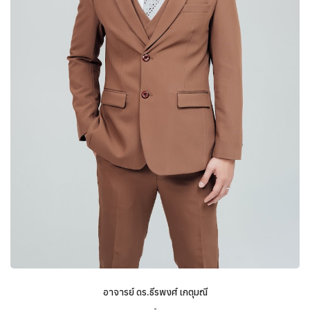
อาจารย์ ดร.ธีรพงศ์ เกตุมณี
-