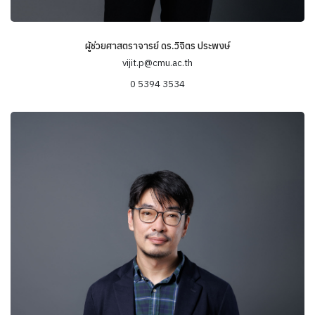
ผู้ช่วยศาสตราจารย์ ดร.วิจิตร ประพงษ์
vijit.p@cmu.ac.th
0 5394 3534
ข้อมูลความเชี่ยวชาญ
Marginalization
Immigration
Social Change & Social Class