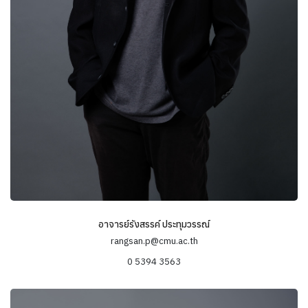
ประเด็นทางวิชาการอื่นๆ ได้แก่ สิ่งแวดล้อมและการจัดการ
ทรัพยากรธรรมชาติโดยชุมชน บริโภคนิยมและสังคมสมัยใหม่ การพัฒนา
ชนบท ความเป็นชายขอบและการพลัดถิ่น พื้นที่และอัตลักษณ์ชาติพันธุ์ที่
หลากหลาย
อาจารย์รังสรรค์ ประทุมวรรณ์
rangsan.p@cmu.ac.th
0 5394 3563