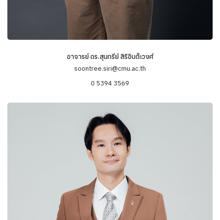
อาจารย์ ดร.สุนทรีย์ สิริอินต๊ะวงศ์
soontree.siri@cmu.ac.th
0 5394 3569
ข้อมูลความเชี่ยวชาญ
-