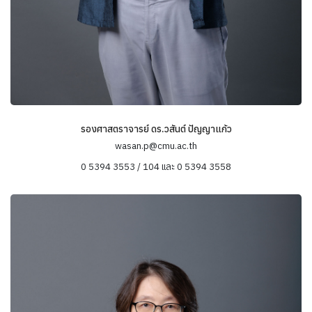
รองศาสตราจารย์ ดร.วสันต์ ปัญญาแก้ว
wasan.p@cmu.ac.th
0 5394 3553 / 104 และ 0 5394 3558
ข้อมูลความเชี่ยวชาญ
ระเบียบวิธีวิจัยทางสังคมวิทยา