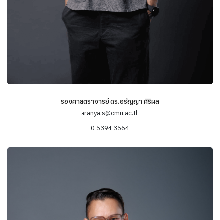
รองศาสตราจารย์ ดร.อรัญญา ศิริผล
aranya.s@cmu.ac.th
0 5394 3564
ข้อมูลความเชี่ยวชาญ