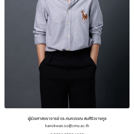
ผู้ช่วยศาสตราจารย์ ดร.กนกวรรณ สมศิริวรางกูล
kanokwan.so@cmu.ac.th