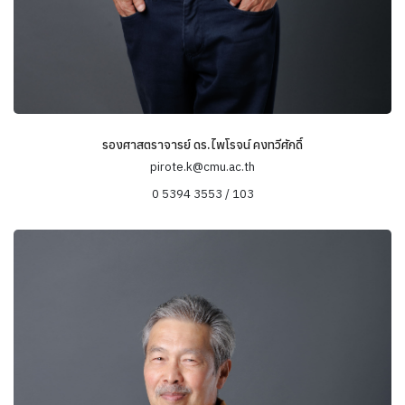
รองศาสตราจารย์ ดร.ไพโรจน์ คงทวีศักดิ์
pirote.k@cmu.ac.th
0 5394 3553 / 103
ข้อมูลความเชี่ยวชาญ