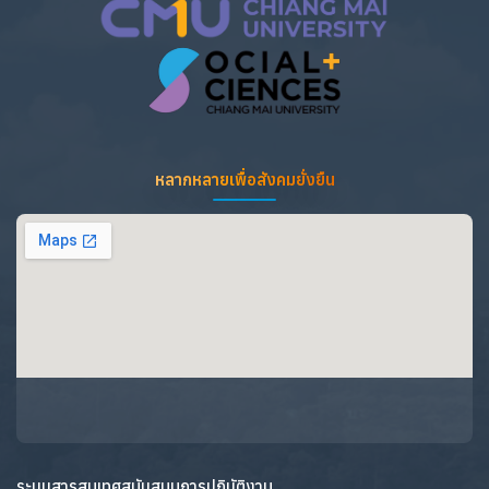
หลากหลายเพื่อสังคมยั่งยืน
ระบบสารสนเทศสนับสนุนการปฏิบัติงาน