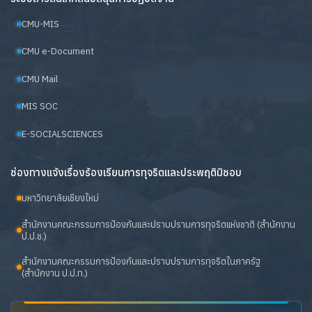
CMU-MIS
CMU e-Document
CMU Mail
MIS SOC
E-SOCIALSCIENCES
ช่องทางแจ้งเรื่องร้องเรียนการทุจริตและประพฤติมิชอบ
มหาวิทยาลัยเชียงใหม่
สำนักงานคณะกรรมการป้องกันและปราบปรามการทุจริตแห่งชาติ (สำนักงาน
ป.ป.ช.)
สำนักงานคณะกรรมการป้องกันและปราบปรามการทุจริตในภาครัฐ
(สำนักงาน ป.ป.ท.)