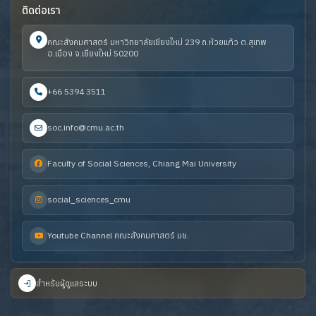
ติดต่อเรา
คณะสังคมศาสตร์ มหาวิทยาลัยเชียงใหม่ 239 ถ.ห้วยแก้ว ต.สุเทพ
อ.เมือง จ.เชียงใหม่ 50200
+66 5394 3511
soc.info@cmu.ac.th
Faculty of Social Sciences, Chiang Mai University
social_sciences_cmu
Youtube Channel คณะสังคมศาสตร์ มช.
สำหรับผู้ดูแลระบบ