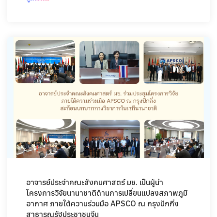
อาจารย์ประจำคณะสังคมศาสตร์ มช. เป็นผู้นำ
โครงการวิจัยนานาชาติด้านการเปลี่ยนแปลงสภาพภูมิ
อากาศ ภายใต้ความร่วมมือ APSCO ณ กรุงปักกิ่ง
สาธารณรัฐประชาชนจีน