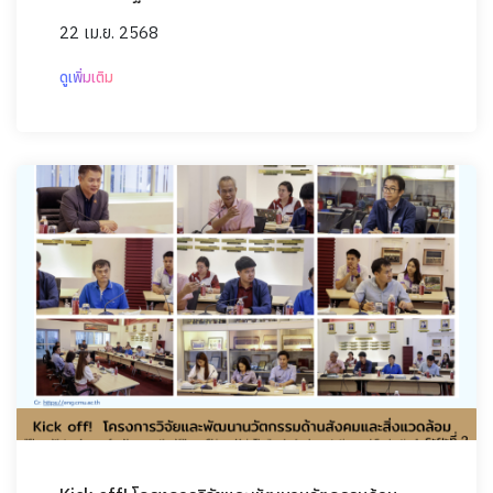
22 เม.ย. 2568
ดูเพิ่มเติม