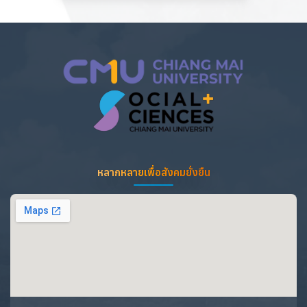
หลากหลายเพื่อสังคมยั่งยืน