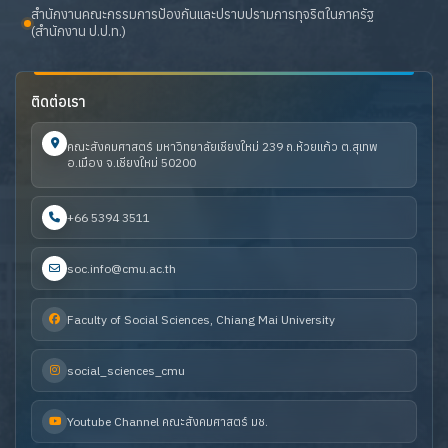
สำนักงานคณะกรรมการป้องกันและปราบปรามการทุจริตในภาครัฐ
(สำนักงาน ป.ป.ท.)
ติดต่อเรา
คณะสังคมศาสตร์ มหาวิทยาลัยเชียงใหม่ 239 ถ.ห้วยแก้ว ต.สุเทพ
อ.เมือง จ.เชียงใหม่ 50200
+66 5394 3511
soc.info@cmu.ac.th
Faculty of Social Sciences, Chiang Mai University
social_sciences_cmu
Youtube Channel คณะสังคมศาสตร์ มช.