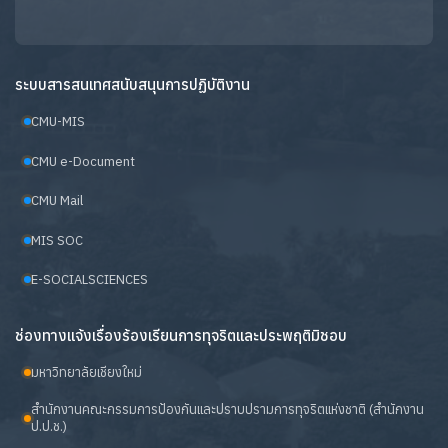
ระบบสารสนเทศสนับสนุนการปฏิบัติงาน
CMU-MIS
CMU e-Document
CMU Mail
MIS SOC
E-SOCIALSCIENCES
ช่องทางแจ้งเรื่องร้องเรียนการทุจริตและประพฤติมิชอบ
มหาวิทยาลัยเชียงใหม่
สำนักงานคณะกรรมการป้องกันและปราบปรามการทุจริตแห่งชาติ (สำนักงาน
ป.ป.ช.)