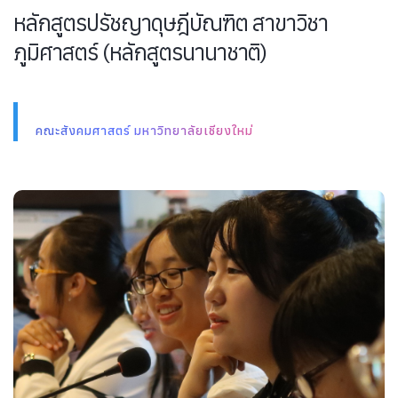
หลักสูตรปรัชญาดุษฎีบัณฑิต สาขาวิชา
ภูมิศาสตร์ (หลักสูตรนานาชาติ)
คณะสังคมศาสตร์ มหาวิทยาลัยเชียงใหม่