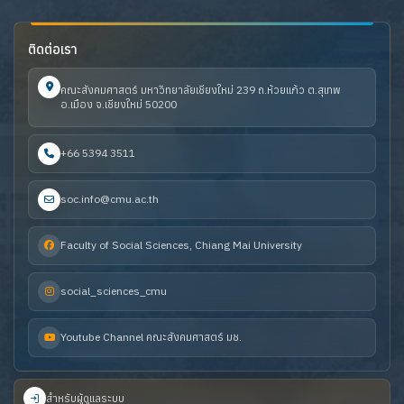
ติดต่อเรา
คณะสังคมศาสตร์ มหาวิทยาลัยเชียงใหม่ 239 ถ.ห้วยแก้ว ต.สุเทพ
อ.เมือง จ.เชียงใหม่ 50200
+66 5394 3511
soc.info@cmu.ac.th
Faculty of Social Sciences, Chiang Mai University
social_sciences_cmu
Youtube Channel คณะสังคมศาสตร์ มช.
สำหรับผู้ดูแลระบบ