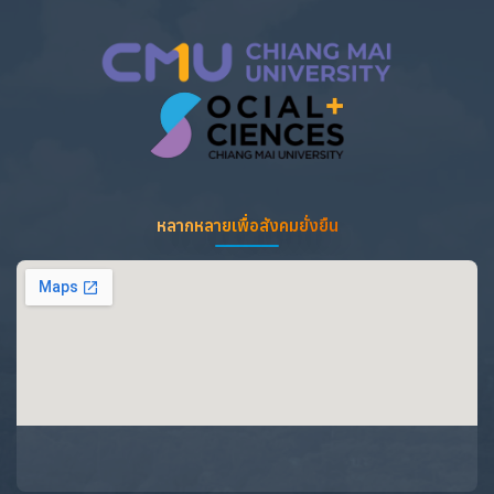
หลากหลายเพื่อสังคมยั่งยืน