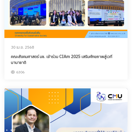
30 เม.ย. 2568
คณะสังคมศาสตร์ มช. เข้าร่วม CIAm 2025 เสริมศักยภาพสู่เวที
นานาชาติ
6306