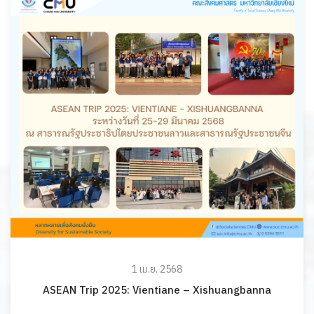
1 เม.ย. 2568
ASEAN Trip 2025: Vientiane – Xishuangbanna