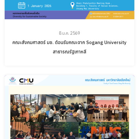
8 ม.ค. 2569
คณะสังคมศาสตร์ มช. ต้อนรับคณะจาก Sogang University
สาธารณรัฐเกาหลี