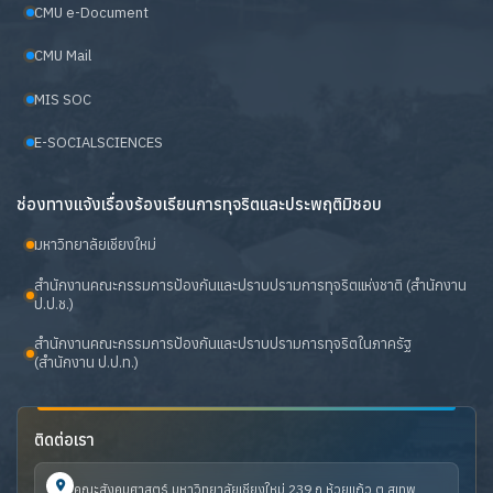
CMU e-Document
CMU Mail
MIS SOC
E-SOCIALSCIENCES
ช่องทางแจ้งเรื่องร้องเรียนการทุจริตและประพฤติมิชอบ
มหาวิทยาลัยเชียงใหม่
สำนักงานคณะกรรมการป้องกันและปราบปรามการทุจริตแห่งชาติ (สำนักงาน
ป.ป.ช.)
สำนักงานคณะกรรมการป้องกันและปราบปรามการทุจริตในภาครัฐ
(สำนักงาน ป.ป.ท.)
ติดต่อเรา
คณะสังคมศาสตร์ มหาวิทยาลัยเชียงใหม่ 239 ถ.ห้วยแก้ว ต.สุเทพ