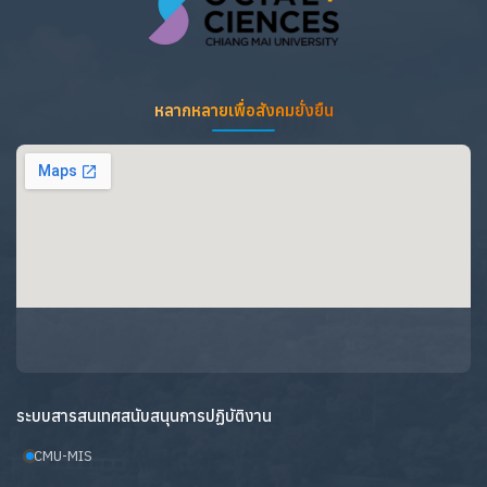
หลากหลายเพื่อสังคมยั่งยืน
ระบบสารสนเทศสนับสนุนการปฏิบัติงาน
CMU-MIS