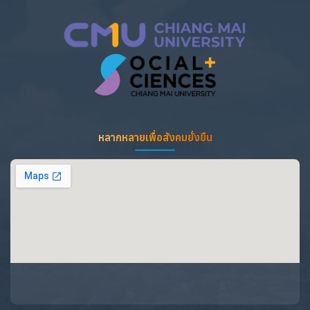
หลากหลายเพื่อสังคมยั่งยืน