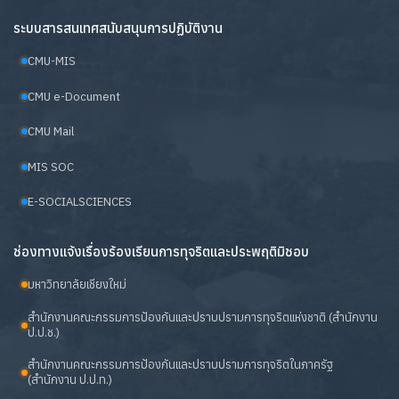
ระบบสารสนเทศสนับสนุนการปฏิบัติงาน
CMU-MIS
CMU e-Document
CMU Mail
MIS SOC
E-SOCIALSCIENCES
ช่องทางแจ้งเรื่องร้องเรียนการทุจริตและประพฤติมิชอบ
มหาวิทยาลัยเชียงใหม่
สำนักงานคณะกรรมการป้องกันและปราบปรามการทุจริตแห่งชาติ (สำนักงาน
ป.ป.ช.)
สำนักงานคณะกรรมการป้องกันและปราบปรามการทุจริตในภาครัฐ
(สำนักงาน ป.ป.ท.)