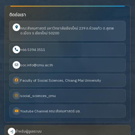
ติดต่อเรา
คณะสังคมศาสตร์ มหาวิทยาลัยเชียงใหม่ 239 ถ.ห้วยแก้ว ต.สุเทพ
อ.เมือง จ.เชียงใหม่ 50200
+66 5394 3511
soc.info@cmu.ac.th
Faculty of Social Sciences, Chiang Mai University
social_sciences_cmu
Youtube Channel คณะสังคมศาสตร์ มช.
สำหรับผู้ดูแลระบบ