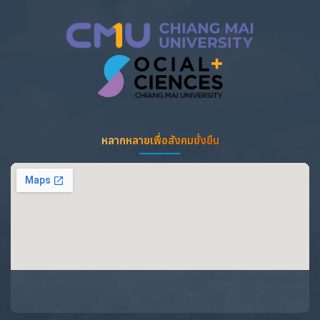
หลากหลายเพื่อสังคมยั่งยืน