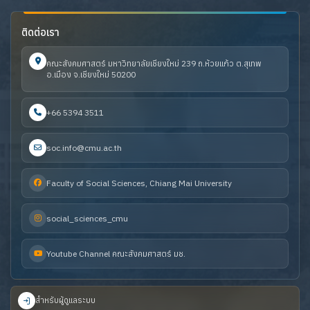
ติดต่อเรา
คณะสังคมศาสตร์ มหาวิทยาลัยเชียงใหม่ 239 ถ.ห้วยแก้ว ต.สุเทพ
อ.เมือง จ.เชียงใหม่ 50200
+66 5394 3511
soc.info@cmu.ac.th
Faculty of Social Sciences, Chiang Mai University
social_sciences_cmu
Youtube Channel คณะสังคมศาสตร์ มช.
สำหรับผู้ดูแลระบบ