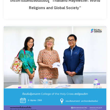
โครงการแลกเปลี่ยนเรียนรู้ “Thailand Maymester: World
Religions and Global Society”