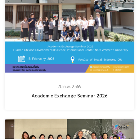
20 ก.พ. 2569
Academic Exchange Seminar 2026