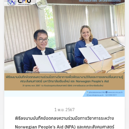
1 พ.ย. 2567
พิธีลงนามบันทึกข้อตกลงความร่วมมือทางวิชาการระหว่าง
Norwegian People’s Aid (NPA) และคณะสังคมศาสตร์