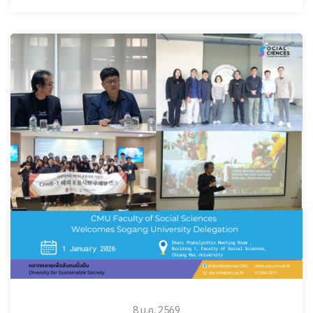
8 ม.ค. 2569