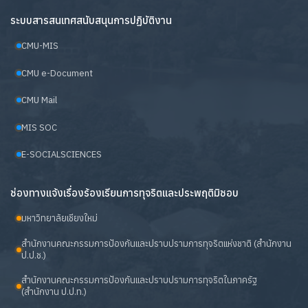
ระบบสารสนเทศสนับสนุนการปฏิบัติงาน
CMU-MIS
CMU e-Document
CMU Mail
MIS SOC
E-SOCIALSCIENCES
ช่องทางแจ้งเรื่องร้องเรียนการทุจริตและประพฤติมิชอบ
มหาวิทยาลัยเชียงใหม่
สำนักงานคณะกรรมการป้องกันและปราบปรามการทุจริตแห่งชาติ (สำนักงาน
ป.ป.ช.)
สำนักงานคณะกรรมการป้องกันและปราบปรามการทุจริตในภาครัฐ
(สำนักงาน ป.ป.ท.)