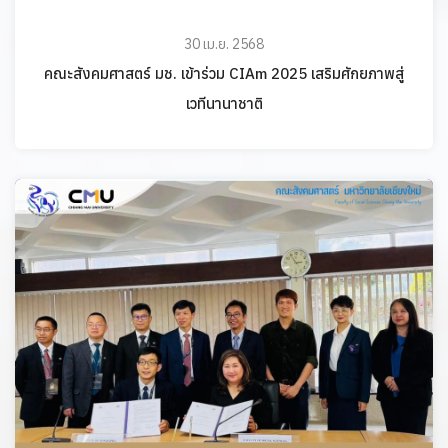
30 เม.ย. 2568
คณะสังคมศาสตร์ มช. เข้าร่วม CIAm 2025 เสริมศักยภาพสู่
เวทีนานาชาติ