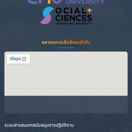
หลากหลายเพื่อสังคมยั่งยืน
ระบบสารสนเทศสนับสนุนการปฏิบัติงาน