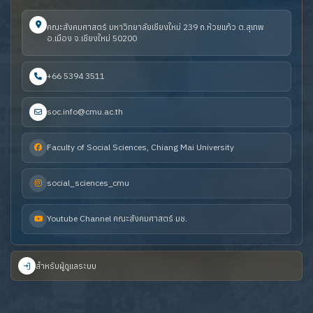
คณะสังคมศาสตร์ มหาวิทยาลัยเชียงใหม่ 239 ถ.ห้วยแก้ว ต.สุเทพ
อ.เมือง จ.เชียงใหม่ 50200
+66 5394 3511
soc.info@cmu.ac.th
Faculty of Social Sciences, Chiang Mai University
social_sciences_cmu
Youtube Channel คณะสังคมศาสตร์ มช.
สำหรับผู้ดูแลระบบ