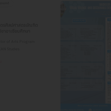
สูตรปกติ
สูตรศิลปศาสตรบัณฑิต
ิชาอาเซียนศึกษา
lor of Arts Program
EAN Studies
ิม