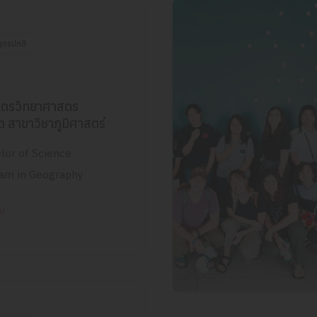
สูตรปกติ
สูตรวิทยาศาสตร
ต สาขาวิชาภูมิศาสตร์
lor of Science
am in Geography
ิม