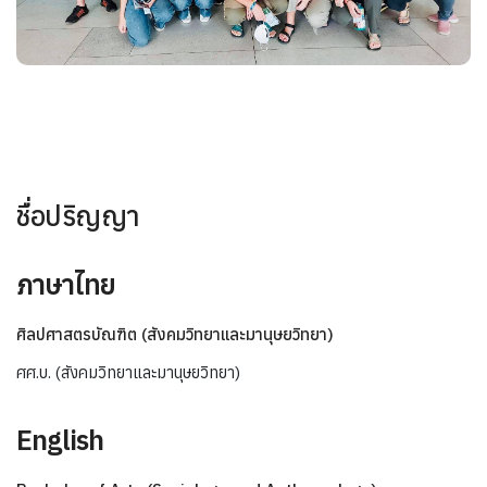
ชื่อปริญญา
ภาษาไทย
ศิลปศาสตรบัณฑิต (สังคมวิทยาและมานุษยวิทยา)
ศศ.บ. (สังคมวิทยาและมานุษยวิทยา)
English