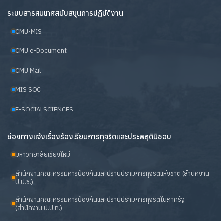
ระบบสารสนเทศสนับสนุนการปฏิบัติงาน
CMU-MIS
CMU e-Document
CMU Mail
MIS SOC
E-SOCIALSCIENCES
ช่องทางแจ้งเรื่องร้องเรียนการทุจริตและประพฤติมิชอบ
มหาวิทยาลัยเชียงใหม่
สำนักงานคณะกรรมการป้องกันและปราบปรามการทุจริตแห่งชาติ (สำนักงาน
ป.ป.ช.)
สำนักงานคณะกรรมการป้องกันและปราบปรามการทุจริตในภาครัฐ
(สำนักงาน ป.ป.ท.)