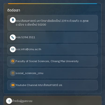
ติดต่อเรา
คณะสังคมศาสตร์ มหาวิทยาลัยเชียงใหม่ 239 ถ.ห้วยแก้ว ต.สุเทพ
อ.เมือง จ.เชียงใหม่ 50200
+66 5394 3511
soc.info@cmu.ac.th
Faculty of Social Sciences, Chiang Mai University
social_sciences_cmu
Youtube Channel คณะสังคมศาสตร์ มช.
สำหรับผู้ดูแลระบบ