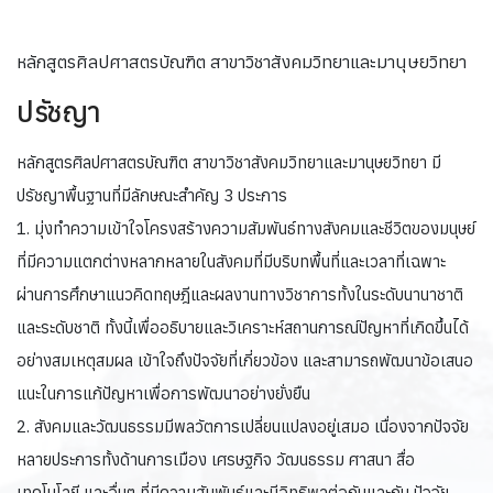
หลักสูตรศิลปศาสตรบัณฑิต สาขาวิชาสังคมวิทยาและมานุษยวิทยา
ปรัชญา
หลักสูตรศิลปศาสตรบัณฑิต สาขาวิชาสังคมวิทยาและมานุษยวิทยา มี
ปรัชญาพื้นฐานที่มีลักษณะสำคัญ 3 ประการ
1. มุ่งทำความเข้าใจโครงสร้างความสัมพันธ์ทางสังคมและชีวิตของมนุษย์
ที่มีความแตกต่างหลากหลายในสังคมที่มีบริบทพื้นที่และเวลาที่เฉพาะ
ผ่านการศึกษาแนวคิดทฤษฎีและผลงานทางวิชาการทั้งในระดับนานาชาติ
และระดับชาติ ทั้งนี้เพื่ออธิบายและวิเคราะห์สถานการณ์ปัญหาที่เกิดขึ้นได้
อย่างสมเหตุสมผล เข้าใจถึงปัจจัยที่เกี่ยวข้อง และสามารถพัฒนาข้อเสนอ
แนะในการแก้ปัญหาเพื่อการพัฒนาอย่างยั่งยืน
2. สังคมและวัฒนธรรมมีพลวัตการเปลี่ยนแปลงอยู่เสมอ เนื่องจากปัจจัย
หลายประการทั้งด้านการเมือง เศรษฐกิจ วัฒนธรรม ศาสนา สื่อ
เทคโนโลยี และอื่นๆ ที่มีความสัมพันธ์และมีอิทธิพลต่อกันและกัน ปัจจัย