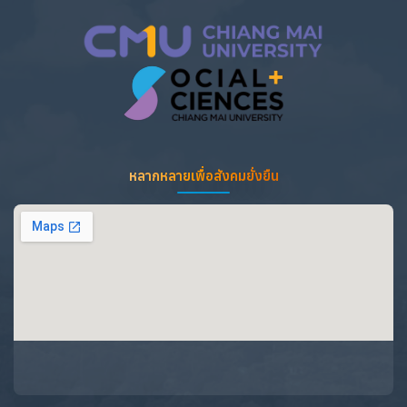
หลากหลายเพื่อสังคมยั่งยืน