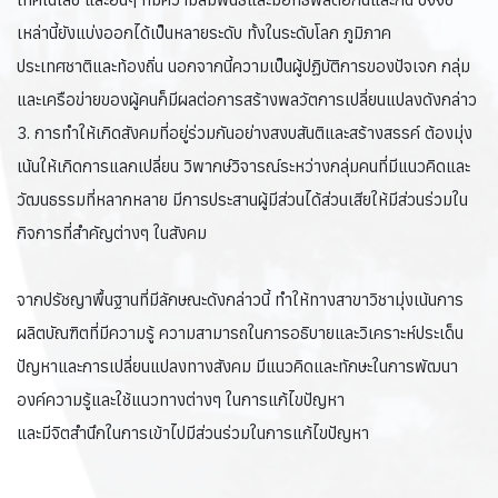
เหล่านี้ยังแบ่งออกได้เป็นหลายระดับ ทั้งในระดับโลก ภูมิภาค
ประเทศชาติและท้องถิ่น นอกจากนี้ความเป็นผู้ปฏิบัติการของปัจเจก กลุ่ม
และเครือข่ายของผู้คนก็มีผลต่อการสร้างพลวัตการเปลี่ยนแปลงดังกล่าว
3. การทำให้เกิดสังคมที่อยู่ร่วมกันอย่างสงบสันติและสร้างสรรค์ ต้องมุ่ง
เน้นให้เกิดการแลกเปลี่ยน วิพากษ์วิจารณ์ระหว่างกลุ่มคนที่มีแนวคิดและ
วัฒนธรรมที่หลากหลาย มีการประสานผู้มีส่วนได้ส่วนเสียให้มีส่วนร่วมใน
กิจการที่สำคัญต่างๆ ในสังคม
จากปรัชญาพื้นฐานที่มีลักษณะดังกล่าวนี้ ทำให้ทางสาขาวิชามุ่งเน้นการ
ผลิตบัณฑิตที่มีความรู้ ความสามารถในการอธิบายและวิเคราะห์ประเด็น
ปัญหาและการเปลี่ยนแปลงทางสังคม มีแนวคิดและทักษะในการพัฒนา
องค์ความรู้และใช้แนวทางต่างๆ ในการแก้ไขปัญหา
และมีจิตสำนึกในการเข้าไปมีส่วนร่วมในการแก้ไขปัญหา