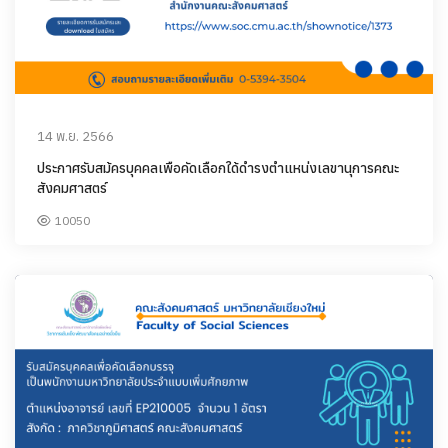
14 พ.ย. 2566
ประกาศรับสม้ครบุคคลเพือคัดเลือกใด้ดำรงตำแหน่งเลขานุการคณะ
สังคมศาสตร์
10050