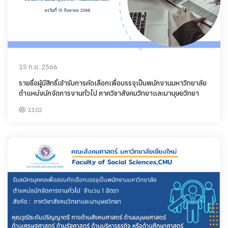
15 ก.ย. 2566
รายชื่อผู้มีสิทธิ์เข้ารับการคัดเลือกเพื่อบรรจุเป็นพนักงานมหาวิทยาลัย
ตำแหน่งนักจัดการงานทั่วไป ภาควิชาสังคมวิทยาและมานุษยวิทยา
1102