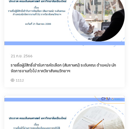
21 ก.ย. 2566
รายชื่อผู้มีสิทธิ์เข้ารับการคัดเลือก (สัมภาษณ์) ระดับคณะ ตำแหน่ง นัก
จัดการงานทั่วไป ภาควิชาสังคมวิทยาฯ
1112