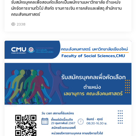
รับสมัครบุคคลเพื่อสอบคัดเลือกเป็นพนักงานมหาวิทยาลัย ตำแหน่ง
นักจัดการงานทั่วไป สังกัด งานการเงิน การคลังและพัสดุ สำนักงาน
คณะสังคมศาสตร์
2338