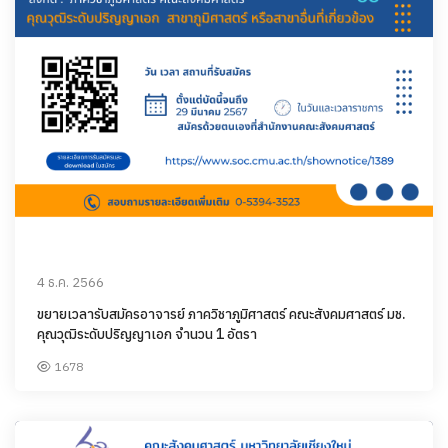
4 ธ.ค. 2566
ขยายเวลารับสมัครอาจารย์ ภาควิชาภูมิศาสตร์ คณะสังคมศาสตร์ มช.
คุณวุฒิระดับปริญญาเอก จำนวน 1 อัตรา
1678