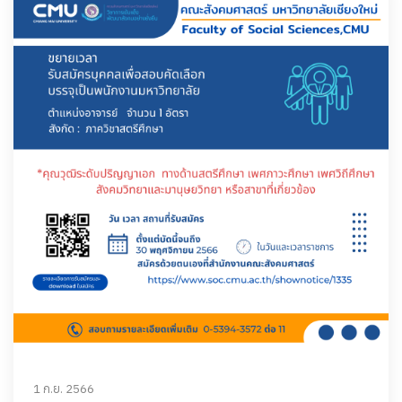
1 ก.ย. 2566