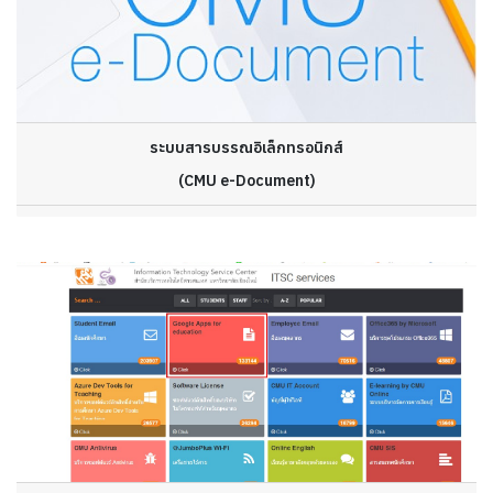
ระบบสารบรรณอิเล็กทรอนิกส์
(CMU e-Document)