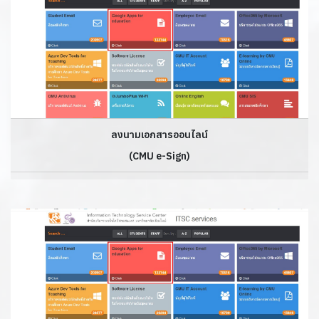
ลงนามเอกสารออนไลน์
(CMU e-Sign)