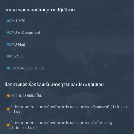
ระบบสารสนเทศสนับสนุนการปฏิบัติงาน
CMU-MIS
CMU e-Document
CMU Mail
MIS SOC
E-SOCIALSCIENCES
ช่องทางแจ้งเรื่องร้องเรียนการทุจริตและประพฤติมิชอบ
มหาวิทยาลัยเชียงใหม่
สำนักงานคณะกรรมการป้องกันและปราบปรามการทุจริตแห่งชาติ (สำนักงาน
ป.ป.ช.)
สำนักงานคณะกรรมการป้องกันและปราบปรามการทุจริตในภาครัฐ
(สำนักงาน ป.ป.ท.)