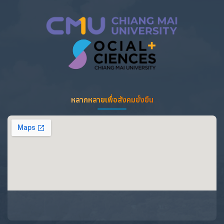
หลากหลายเพื่อสังคมยั่งยืน