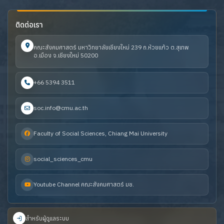
ติดต่อเรา
คณะสังคมศาสตร์ มหาวิทยาลัยเชียงใหม่ 239 ถ.ห้วยแก้ว ต.สุเทพ
อ.เมือง จ.เชียงใหม่ 50200
+66 5394 3511
soc.info@cmu.ac.th
Faculty of Social Sciences, Chiang Mai University
social_sciences_cmu
Youtube Channel คณะสังคมศาสตร์ มช.
สำหรับผู้ดูแลระบบ