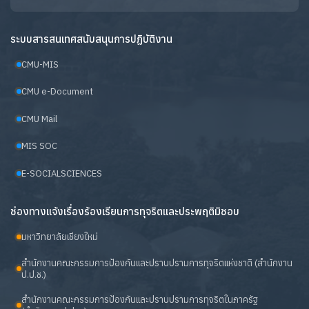
ระบบสารสนเทศสนับสนุนการปฏิบัติงาน
CMU-MIS
CMU e-Document
CMU Mail
MIS SOC
E-SOCIALSCIENCES
ช่องทางแจ้งเรื่องร้องเรียนการทุจริตและประพฤติมิชอบ
มหาวิทยาลัยเชียงใหม่
สำนักงานคณะกรรมการป้องกันและปราบปรามการทุจริตแห่งชาติ (สำนักงาน
ป.ป.ช.)
สำนักงานคณะกรรมการป้องกันและปราบปรามการทุจริตในภาครัฐ