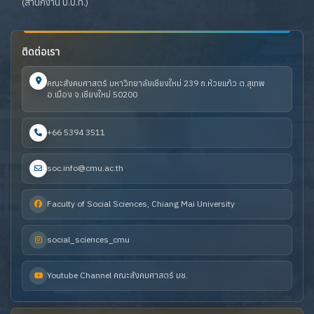
(สำนักงาน ป.ป.ท.)
ติดต่อเรา
คณะสังคมศาสตร์ มหาวิทยาลัยเชียงใหม่ 239 ถ.ห้วยแก้ว ต.สุเทพ
อ.เมือง จ.เชียงใหม่ 50200
+66 5394 3511
soc.info@cmu.ac.th
Faculty of Social Sciences, Chiang Mai University
social_sciences_cmu
Youtube Channel คณะสังคมศาสตร์ มช.