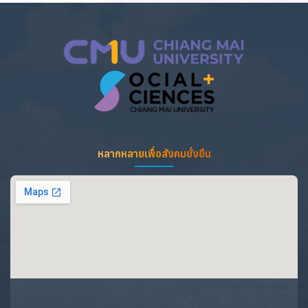
หลากหลายเพื่อสังคมยั่งยืน