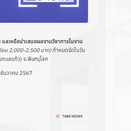
ชุม และหรือนำเสนอผลงานวิชาการในงาน
เบียน 2,000-2,500 บาท)
กำหนดจัดในวัน
นทะเลแก้ว) จ.พิษณุโลก
5 ธันวาคม 2567
7684 VIEWS