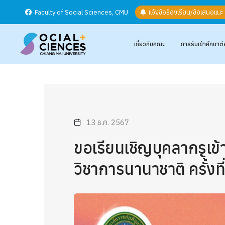
Faculty of Social Sciences, CMU
แจ้งข้อร้องเรียน/ข้อเสนอแน
เกี่ยวกับคณะ
การรับเข้าศึกษาต่
13 ธ.ค. 2567
ขอเรียนเชิญบุคลากรเข
วิชาการนานาชาติ ครั้้งที