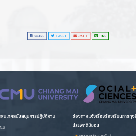
SHARE
TWEET
EMAIL
LINE
สนเทศสนับสนุนการปฏิบัติงาน
ช่องทางแจ้งเรื่องร้องเรียนการทุจ
ประพฤติมิชอบ
MIS