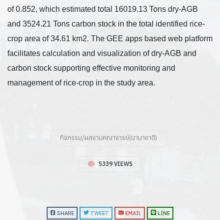
of 0.852, which estimated total 16019.13 Tons dry-AGB
and 3524.21 Tons carbon stock in the total identified rice-
crop area of 34.61 km2. The GEE apps based web platform
facilitates calculation and visualization of dry-AGB and
carbon stock supporting effective monitoring and
management of rice-crop in the study area.
กิจกรรม/ผลงานคณาจารย์(นานาชาติ)
5339 VIEWS
SHARE
TWEET
EMAIL
LINE