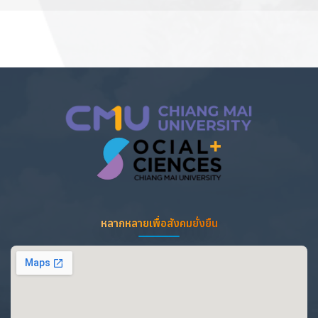
หลากหลายเพื่อสังคมยั่งยืน