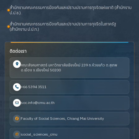
สำนักงานคณะกรรมการป้องกันและปราบปรามการทุจริตแห่งชาติ (สำนักงาน
ป.ป.ช.)
สำนักงานคณะกรรมการป้องกันและปราบปรามการทุจริตในภาครัฐ
(สำนักงาน ป.ป.ท.)
ติดต่อเรา
คณะสังคมศาสตร์ มหาวิทยาลัยเชียงใหม่ 239 ถ.ห้วยแก้ว ต.สุเทพ
อ.เมือง จ.เชียงใหม่ 50200
+66 5394 3511
soc.info@cmu.ac.th
Faculty of Social Sciences, Chiang Mai University
social_sciences_cmu