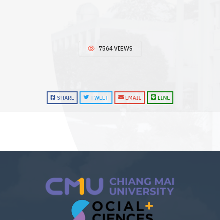
7564 VIEWS
SHARE
TWEET
EMAIL
LINE