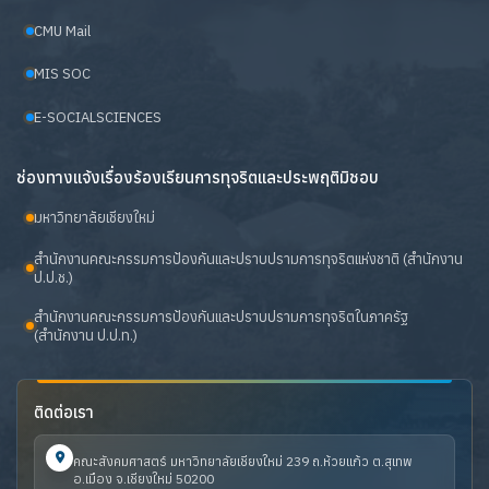
CMU Mail
MIS SOC
E-SOCIALSCIENCES
ช่องทางแจ้งเรื่องร้องเรียนการทุจริตและประพฤติมิชอบ
มหาวิทยาลัยเชียงใหม่
สำนักงานคณะกรรมการป้องกันและปราบปรามการทุจริตแห่งชาติ (สำนักงาน
ป.ป.ช.)
สำนักงานคณะกรรมการป้องกันและปราบปรามการทุจริตในภาครัฐ
(สำนักงาน ป.ป.ท.)
ติดต่อเรา
คณะสังคมศาสตร์ มหาวิทยาลัยเชียงใหม่ 239 ถ.ห้วยแก้ว ต.สุเทพ
อ.เมือง จ.เชียงใหม่ 50200