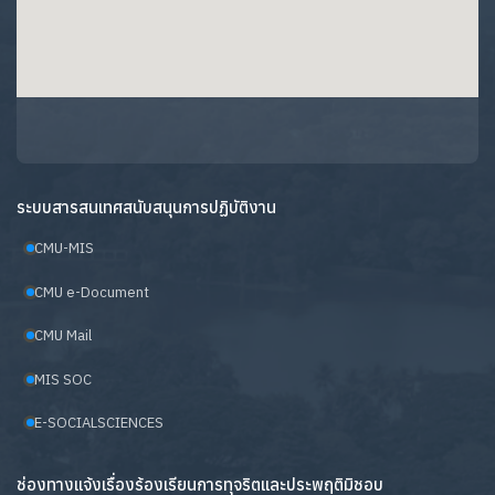
ระบบสารสนเทศสนับสนุนการปฏิบัติงาน
CMU-MIS
CMU e-Document
CMU Mail
MIS SOC
E-SOCIALSCIENCES
ช่องทางแจ้งเรื่องร้องเรียนการทุจริตและประพฤติมิชอบ