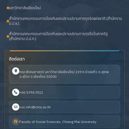
มหาวิทยาลัยเชียงใหม่
สำนักงานคณะกรรมการป้องกันและปราบปรามการทุจริตแห่งชาติ (สำนักงาน
ป.ป.ช.)
สำนักงานคณะกรรมการป้องกันและปราบปรามการทุจริตในภาครัฐ
(สำนักงาน ป.ป.ท.)
ติดต่อเรา
คณะสังคมศาสตร์ มหาวิทยาลัยเชียงใหม่ 239 ถ.ห้วยแก้ว ต.สุเทพ
อ.เมือง จ.เชียงใหม่ 50200
+66 5394 3511
soc.info@cmu.ac.th
Faculty of Social Sciences, Chiang Mai University