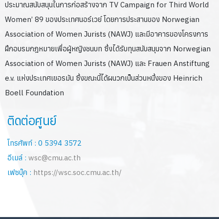
ประมาณสนับสนุนในการก่อสร้างจาก TV Campaign for Third World
Women’ 89 ของประเทศนอร์เวย์ โดยการประสานของ Norwegian
Association of Women Jurists (NAWJ) และมีอาคารของโครงการ
ฝึกอบรมกฎหมายเพื่อผู้หญิงชนบท ซึ่งได้รับทุนสนับสนุนจาก Norwegian
Association of Women Jurists (NAWJ) และ Frauen Anstiftung
e.v. แห่งประเทศเยอรมัน ซึ่งขณะนี้ได้ผนวกเป็นส่วนหนึ่งของ Heinrich
Boell Foundation
ติดต่อศูนย์
โทรศัพท์ : 0 5394 3572
อีเมล์ :
wsc@cmu.ac.th
เฟซบุ๊ค :
https://wsc.soc.cmu.ac.th/