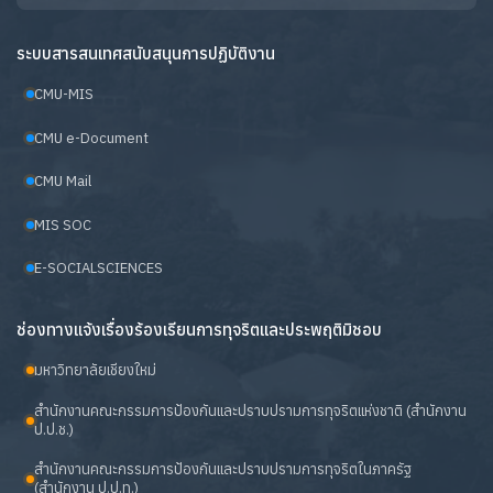
ระบบสารสนเทศสนับสนุนการปฏิบัติงาน
CMU-MIS
CMU e-Document
CMU Mail
MIS SOC
E-SOCIALSCIENCES
ช่องทางแจ้งเรื่องร้องเรียนการทุจริตและประพฤติมิชอบ
มหาวิทยาลัยเชียงใหม่
สำนักงานคณะกรรมการป้องกันและปราบปรามการทุจริตแห่งชาติ (สำนักงาน
ป.ป.ช.)
สำนักงานคณะกรรมการป้องกันและปราบปรามการทุจริตในภาครัฐ
(สำนักงาน ป.ป.ท.)