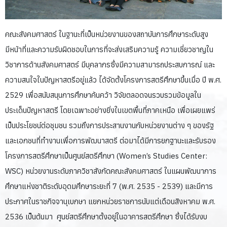
คณะสังคมศาสตร์ ในฐานะที่เป็นหน่วยงานของสถาบันการศึกษาระดับสูง
มีหน้าที่และความรับผิดชอบในการที่จะส่งเสริมความรู้ ความเชี่ยวชาญใน
วิชาการด้านสังคมศาสตร์ มีบุคลากรซึ่งมีความสามารถประสบการณ์ และ
ความสนใจในปัญหาสตรีอยู่แล้ว ได้จัดตั้งโครงการสตรีศึกษาขึ้นเมื่อ ปี พ.ศ.
2529 เพื่อสนับสนุนการศึกษาค้นคว้า วิจัยตลอดจนรวบรวมข้อมูลใน
ประเด็นปัญหาสตรี โดยเฉพาะอย่างยิ่งในเขตพื้นที่ภาคเหนือ เพื่อเผยแพร่
เป็นประโยชน์ต่อชุมชน รวมถึงการประสานงานกับหน่วยงานต่าง ๆ ของรัฐ
และเอกชนที่ทำงานเพื่อการพัฒนาสตรี ต่อมาได้มีการยกฐานะและรับรอง
โครงการสตรีศึกษาเป็นศูนย์สตรีศึกษา (Women’s Studies Center:
WSC) หน่วยงานระดับภาควิชาสังกัดคณะสังคมศาสตร์ ในแผนพัฒนาการ
ศึกษาแห่งชาติระดับอุดมศึกษาระยะที่ 7 (พ.ศ. 2535 - 2539) และมีการ
ประกาศในราชกิจจานุเบกษา แยกหน่วยราชการนับแต่เดือนสิงหาคม พ.ศ.
2536 เป็นต้นมา ศูนย์สตรีศึกษาตั้งอยู่ในอาคารสตรีศึกษา ซึ่งได้รับงบ