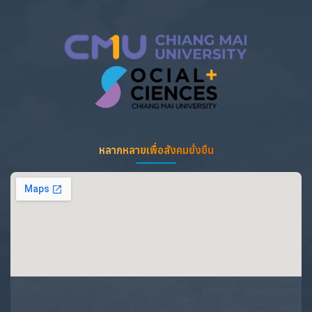
หลากหลายเพื่อสังคมยั่งยืน