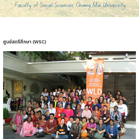
ศูนย์สตรีศึกษา (WSC)