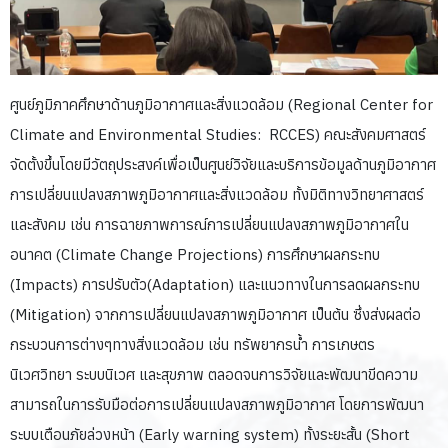
ศูนย์ภูมิภาคศึกษาด้านภูมิอากาศและสิ่งแวดล้อม (Regional Center for
Climate and Environmental Studies: RCCES) คณะสังคมศาสตร์
จัดตั้งขึ้นโดยมีวัตถุประสงค์เพื่อเป็นศูนย์วิจัยและบริการข้อมูลด้านภูมิอากาศ
การเปลี่ยนแปลงสภาพภูมิอากาศและสิ่งแวดล้อม ทั้งมิติทางวิทยาศาสตร์
และสังคม เช่น การฉายภาพการณ์การเปลี่ยนแปลงสภาพภูมิอากาศใน
อนาคต (Climate Change Projections) การศึกษาผลกระทบ
(Impacts) การปรับตัว(Adaptation) และแนวทางในการลดผลกระทบ
(Mitigation) จากการเปลี่ยนแปลงสภาพภูมิอากาศ เป็นต้น ซึ่งส่งผลต่อ
กระบวนการต่างๆทางสิ่งแวดล้อม เช่น ทรัพยากรน้ำ การเกษตร
นิเวศวิทยา ระบบนิเวศ และสุขภาพ ตลอดจนการวิจัยและพัฒนาขีดความ
สามารถในการรับมือต่อการเปลี่ยนแปลงสภาพภูมิอากาศ โดยการพัฒนา
ระบบเตือนภัยล่วงหน้า (Early warning system) ทั้งระยะสั้น (Short