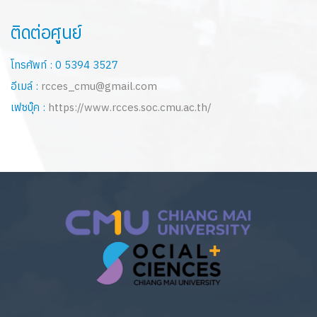
ติดต่อศูนย์
โทรศัพท์ : 0 5394 3527
อีเมล์ :
rcces_cmu@gmail.com
เฟซบุ๊ค :
https://www.rcces.soc.cmu.ac.th/