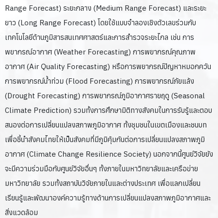
Range Forecast) ระยะกลาง (Medium Range Forecast) และระยะ
ยาว (Long Range Forecast) โดยใช้แบบจำลองเชิงตัวเลขร่วมกับ
เทคโนโลยีด้านภูมิสารสนเทศศาสตร์และการสำรวจระยะไกล เช่น การ
พยากรณ์อากาศ (Weather Forecasting) การพยากรณ์คุณภาพ
อากาศ (Air Quality Forecasting) หรือการพยากรณ์ปัญหาหมอกควัน
การพยากรณ์น้ำท่วม (Flood Forecasting) การพยากรณ์ภัยแล้ง
(Drought Forecasting) การพยากรณ์ภูมิอากาศรายฤดู (Seasonal
Climate Prediction) รวมทั้งการศึกษามิติทางสังคมในการรับรู้และตอบ
สนองต่อการเปลี่ยนแปลงสภาพภูมิอากาศ ทั้งชุมชนในเขตเมืองและชนบท
เพื่อชี้นำสังคมไทยให้เป็นสังคมที่มีภูมิคุ้มกันต่อการเปลี่ยนแปลงสภาพภูมิ
อากาศ (Climate Change Resilience Society) นอกจากนี้ศูนย์วิจัยยัง
จะมีความร่วมมือกับศูนย์วิจัยอื่นๆ ทั้งภายในมหาวิทยาลัยและเครือข่าย
มหาวิทยาลัย รวมทั้งสถาบันวิจัยภายในและต่างประเทศ เพื่อแลกเปลี่ยน
เรียนรู้และพัฒนาองค์ความรู้ทางด้านการเปลี่ยนแปลงสภาพภูมิอากาศและ
สิ่งแวดล้อม