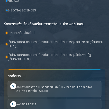
MIS SOC
E-SOCIALSCIENCES
ช่องทางแจ้งเรื่องร้องเรียนการทุจริตและประพฤติมิชอบ
มหาวิทยาลัยเชียงใหม่
สำนักงานคณะกรรมการป้องกันและปราบปรามการทุจริตแห่งชาติ (สำนักงาน
ป.ป.ช.)
สำนักงานคณะกรรมการป้องกันและปราบปรามการทุจริตในภาครัฐ
(สำนักงาน ป.ป.ท.)
ติดต่อเรา
คณะสังคมศาสตร์ มหาวิทยาลัยเชียงใหม่ 239 ถ.ห้วยแก้ว ต.สุเทพ
อ.เมือง จ.เชียงใหม่ 50200
+66 5394 3511