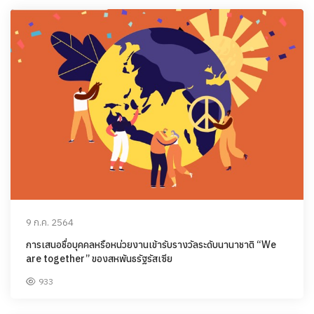
9 ก.ค. 2564
การเสนอชื่อบุคคลหรือหน่วยงานเข้ารับรางวัลระดับนานาชาติ “We
are together” ของสหพันธรัฐรัสเซีย
933