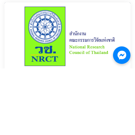
9 ก.ค. 2564
สำนักงานการวิจัยแห่งชาติ (วช.) ประกาศเปิดรับข้อเสนอทุนวิจัยและ
นวัตกรรม ประจำปีงบประมาณ 2565
2533