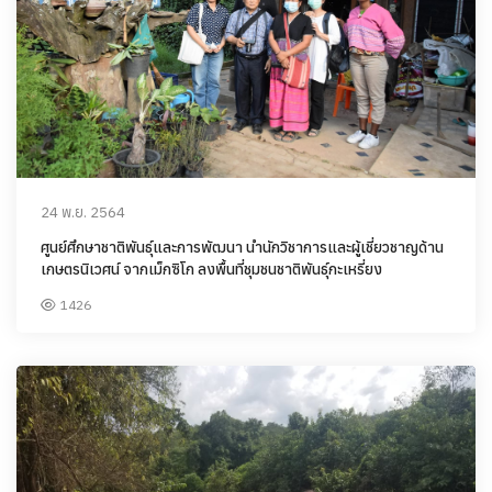
24 พ.ย. 2564
ศูนย์ศึกษาชาติพันธุ์และการพัฒนา นำนักวิชาการและผู้เชี่ยวชาญด้าน
เกษตรนิเวศน์ จากเม็กซิโก ลงพื้นที่ชุมชนชาติพันธ์ุกะเหรี่ยง
1426