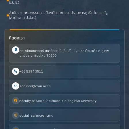
ป.ป.ช.)
สำนักงานคณะกรรมการป้องกันและปราบปรามการทุจริตในภาครัฐ
(สำนักงาน ป.ป.ท.)
ติดต่อเรา
คณะสังคมศาสตร์ มหาวิทยาลัยเชียงใหม่ 239 ถ.ห้วยแก้ว ต.สุเทพ
อ.เมือง จ.เชียงใหม่ 50200
+66 5394 3511
soc.info@cmu.ac.th
Faculty of Social Sciences, Chiang Mai University
social_sciences_cmu