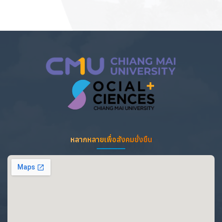
หลากหลายเพื่อสังคมยั่งยืน