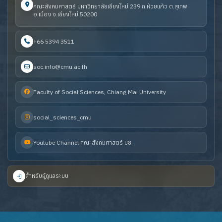
คณะสังคมศาสตร์ มหาวิทยาลัยเชียงใหม่ 239 ถ.ห้วยแก้ว ต.สุเทพ
อ.เมือง จ.เชียงใหม่ 50200
+66 5394 3511
soc.info@cmu.ac.th
Faculty of Social Sciences, Chiang Mai University
social_sciences_cmu
Youtube Channel คณะสังคมศาสตร์ มช.
สำหรับผู้ดูแลระบบ