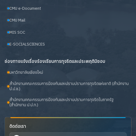
CMU e-Document
CMU Mail
MIS SOC
E-SOCIALSCIENCES
ช่องทางแจ้งเรื่องร้องเรียนการทุจริตและประพฤติมิชอบ
มหาวิทยาลัยเชียงใหม่
สำนักงานคณะกรรมการป้องกันและปราบปรามการทุจริตแห่งชาติ (สำนักงาน
ป.ป.ช.)
สำนักงานคณะกรรมการป้องกันและปราบปรามการทุจริตในภาครัฐ
(สำนักงาน ป.ป.ท.)
ติดต่อเรา