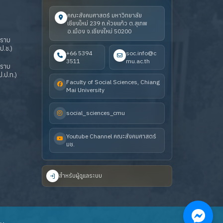
คณะสังคมศาสตร์ มหาวิทยาลัย
เชียงใหม่ 239 ถ.ห้วยแก้ว ต.สุเทพ
อ.เมือง จ.เชียงใหม่ 50200
ปราบ
ป.ช.)
+66 5394
soc.info@c
3511
mu.ac.th
ปราบ
.ป.ท.)
Faculty of Social Sciences, Chiang
Mai University
social_sciences_cmu
Youtube Channel คณะสังคมศาสตร์
มช.
สำหรับผู้ดูแลระบบ