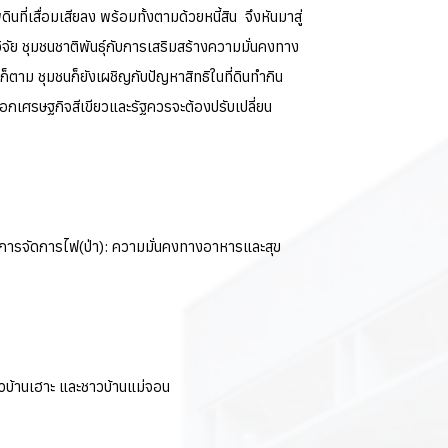
ี่เสื่อมเสียลง พร้อมทั้งตามด้วยหนี้สิน จึงหันมาสู่
จัย ชุมชนชาติพันธุ์กับการเสริมสร้างความมั่นคงทาง
็ตาม ชุมชนก็ยังเผชิญกับปัญหาสิทธิในที่ดินทำกิน
ลือกเศรษฐกิจสีเขียวและรัฐควรจะต้องปรับเปลี่ยน
กับการจัดการไฟ(ป่า): ความมั่นคงทางอาหารและสุข
าวบ้านเฮาะ และชาวบ้านแม่จอน