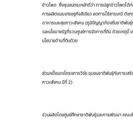
ข้าวโพด ซึ่งชุมชนตระหนักดีว่า การปลูกข้าวโพดได้ก่อ
การผลิตแบบเศรษฐกิจสีเขียว ลดการใช้สารเคมี ดังกรณ
อาหารและสุขภาวะสังคม (ภูมิปัญญาท้องถิ่นชาติพันธุ์
และนโยบายรัฐที่รวมศูนย์การจัดการที่ดิน ด้วยเหตุนี
นโยบายด้านที่ดินด้วย
ส่วนหนึ่งของโครงการวิจัย ชุมชนชาติพันธุ์กับการเส
ภาวะสังคม ปีที่ 2)
ร่วมผลิตโดยศูนย์ศึกษาชาติพันธุ์และการพัฒนา คณะส