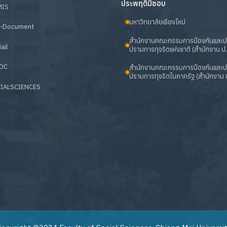
ประพฤติมิชอบ
MIS
มหาวิทยาลัยเชียงใหม่
-Document
สำนักงานคณะกรรมการป้องกันและ
ail
ปรามการทุจริตแห่งชาติ (สำนักงาน ป.
OC
สำนักงานคณะกรรมการป้องกันและ
ปรามการทุจริตในภาครัฐ (สำนักงาน ป
IALSCIENCES