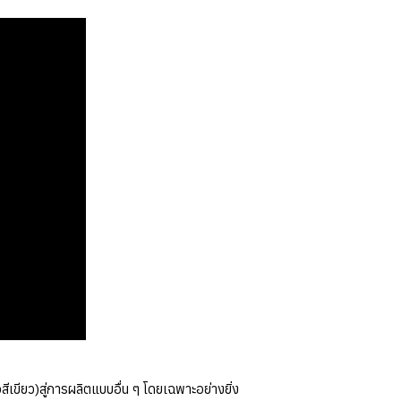
ีเขียว)สู่การผลิตแบบอื่น ๆ โดยเฉพาะอย่างยิ่ง