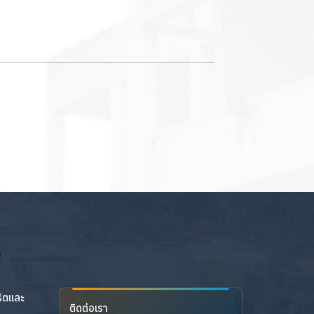
ริตและ
ติดต่อเรา