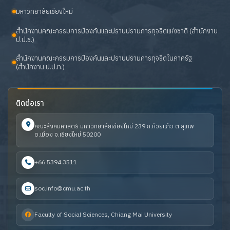
มหาวิทยาลัยเชียงใหม่
สำนักงานคณะกรรมการป้องกันและปราบปรามการทุจริตแห่งชาติ (สำนักงาน
ป.ป.ช.)
สำนักงานคณะกรรมการป้องกันและปราบปรามการทุจริตในภาครัฐ
(สำนักงาน ป.ป.ท.)
ติดต่อเรา
คณะสังคมศาสตร์ มหาวิทยาลัยเชียงใหม่ 239 ถ.ห้วยแก้ว ต.สุเทพ
อ.เมือง จ.เชียงใหม่ 50200
+66 5394 3511
soc.info@cmu.ac.th
Faculty of Social Sciences, Chiang Mai University