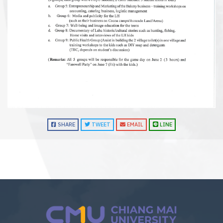
SHARE
TWEET
EMAIL
LINE