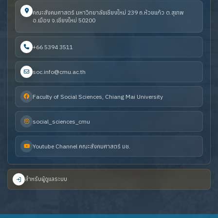
คณะสังคมศาสตร์ มหาวิทยาลัยเชียงใหม่ 239 ถ.ห้วยแก้ว ต.สุเทพ
อ.เมือง จ.เชียงใหม่ 50200
+66 5394 3511
soc.info@cmu.ac.th
Faculty of Social Sciences, Chiang Mai University
social_sciences_cmu
Youtube Channel คณะสังคมศาสตร์ มช.
สำหรับผู้ดูแลระบบ