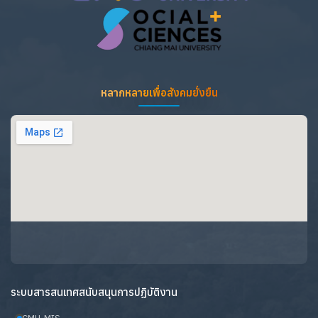
หลากหลายเพื่อสังคมยั่งยืน
ระบบสารสนเทศสนับสนุนการปฏิบัติงาน