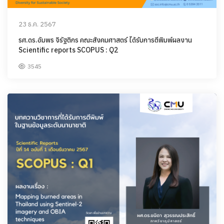
23 ธ.ค. 2567
รศ.ดร.อัมพร จิรัฐติกร คณะสังคมศาสตร์ ได้รับการตีพิมพ์ผลงาน
Scientific reports SCOPUS : Q2
3545