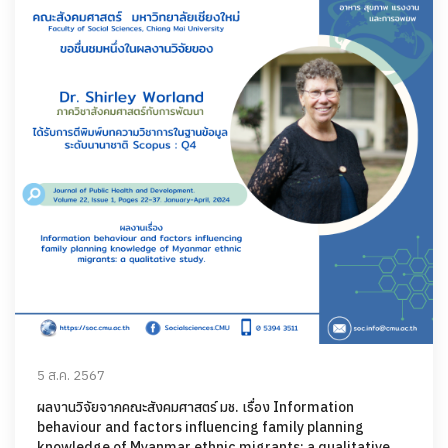
5 ส.ค. 2567
ผลงานวิจัยจากคณะสังคมศาสตร์ มช. เรื่อง Information
behaviour and factors influencing family planning
knowledge of Myanmar ethnic migrants: a qualitative