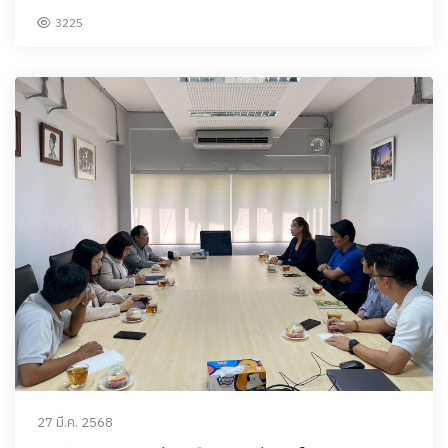
3225
27 มี.ค. 2568