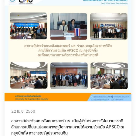
22 เม.ย. 2568
อาจารย์ประจำคณะสังคมศาสตร์ มช. เป็นผู้นำโครงการวิจัยนานาชาติ
ด้านการเปลี่ยนแปลงสภาพภูมิอากาศ ภายใต้ความร่วมมือ APSCO ณ
กรุงปักกิ่ง สาธารณรัฐประชาชนจีน