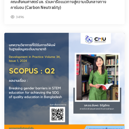
คณะสังคมศาสตร์ มช. ร่วมหารือแนวทางสู่ความเป็นกลางทาง
คาร์บอน (Carbon Neutrality)
3496