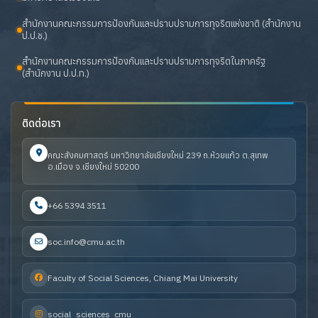
สำนักงานคณะกรรมการป้องกันและปราบปรามการทุจริตแห่งชาติ (สำนักงาน
ป.ป.ช.)
สำนักงานคณะกรรมการป้องกันและปราบปรามการทุจริตในภาครัฐ
(สำนักงาน ป.ป.ท.)
ติดต่อเรา
คณะสังคมศาสตร์ มหาวิทยาลัยเชียงใหม่ 239 ถ.ห้วยแก้ว ต.สุเทพ
อ.เมือง จ.เชียงใหม่ 50200
+66 5394 3511
soc.info@cmu.ac.th
Faculty of Social Sciences, Chiang Mai University
social_sciences_cmu