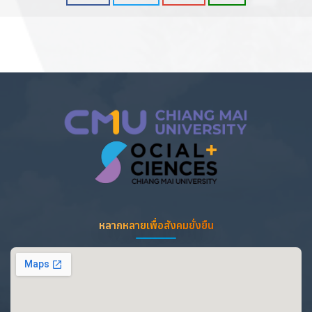
หลากหลายเพื่อสังคมยั่งยืน