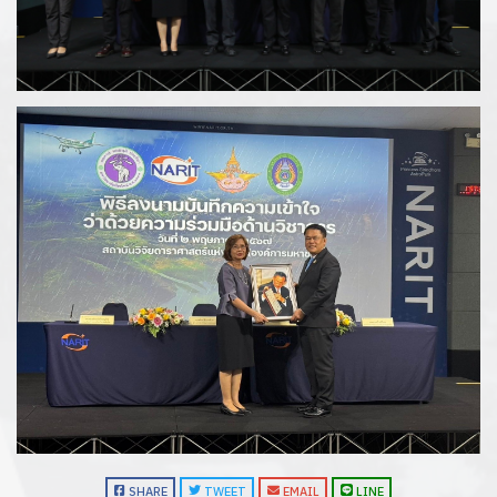
SHARE
TWEET
EMAIL
LINE