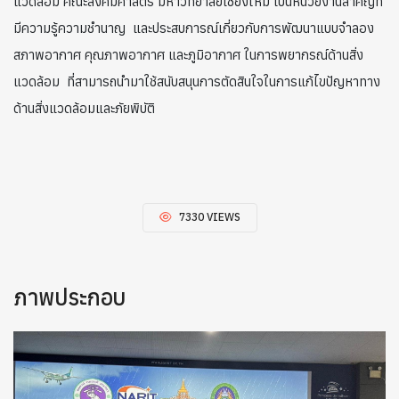
แวดล้อม คณะสังคมศาสตร์ มหาวิทยาลัยเชียงใหม่ เป็นหน่วยงานสำคัญที่
มีความรู้ความชำนาญ และประสบการณ์เกี่ยวกับการพัฒนาแบบจำลอง
สภาพอากาศ คุณภาพอากาศ และภูมิอากาศ ในการพยากรณ์ด้านสิ่ง
แวดล้อม ที่สามารถนำมาใช้สนับสนุนการตัดสินใจในการแก้ไขปัญหาทาง
ด้านสิ่งแวดล้อมและภัยพิบัติ
7330 VIEWS
ภาพประกอบ