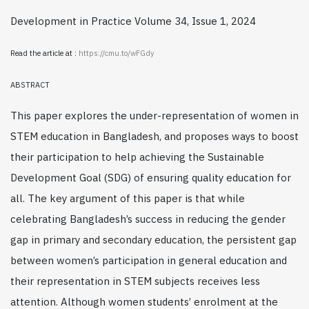
Development in Practice Volume 34, Issue 1, 2024
Read the article at :
https://cmu.to/wFGdy
ABSTRACT
This paper explores the under-representation of women in
STEM education in Bangladesh, and proposes ways to boost
their participation to help achieving the Sustainable
Development Goal (SDG) of ensuring quality education for
all. The key argument of this paper is that while
celebrating Bangladesh’s success in reducing the gender
gap in primary and secondary education, the persistent gap
between women’s participation in general education and
their representation in STEM subjects receives less
attention. Although women students’ enrolment at the