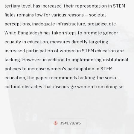
tertiary level has increased, their representation in STEM
fields remains low for various reasons – societal
perceptions, inadequate infrastructure, prejudice, etc.
While Bangladesh has taken steps to promote gender
equality in education, measures directly targeting
increased participation of women in STEM education are
lacking. However, in addition to implementing institutional
policies to increase women's participation in STEM
education, the paper recommends tackling the socio-
cultural obstacles that discourage women from doing so.
3541 VIEWS