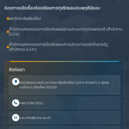
ช่องทางแจ้งเรื่องร้องเรียนการทุจริตและประพฤติมิชอบ
มหาวิทยาลัยเชียงใหม่
สำนักงานคณะกรรมการป้องกันและปราบปรามการทุจริตแห่งชาติ (สำนักงาน
ป.ป.ช.)
สำนักงานคณะกรรมการป้องกันและปราบปรามการทุจริตในภาครัฐ
(สำนักงาน ป.ป.ท.)
ติดต่อเรา
คณะสังคมศาสตร์ มหาวิทยาลัยเชียงใหม่ 239 ถ.ห้วยแก้ว ต.สุเทพ
อ.เมือง จ.เชียงใหม่ 50200
+66 5394 3511
soc.info@cmu.ac.th