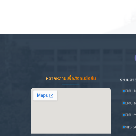
หลากหลายเพื่อสังคมยั่งยืน
ระบบสาร
CMU-
CMU e
CMU M
MIS S