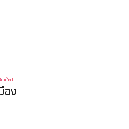
ียงใหม่
มือง