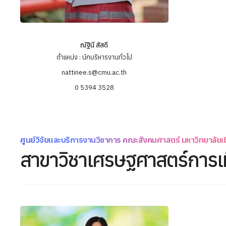
ณัฐินี สัสดี
ตำแหน่ง : นักบริหารงานทั่วไป
nattinee.s@cmu.ac.th
0 5394 3528
ศูนย์วิจัยและบริการงานวิชาการ คณะสังคมศาสตร์ มหาวิทยาลัยเช
สาขาวิชาเศรษฐศาสตร์การเ