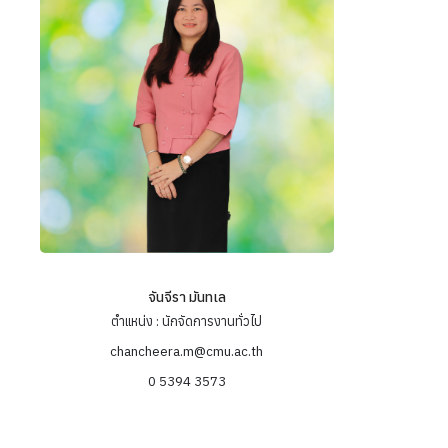
จันจีรา มันทเล
ตำแหน่ง : นักจัดการงานทั่วไป
chancheera.m@cmu.ac.th
0 5394 3573