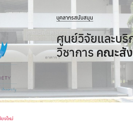
บุคลากรสนับสนุน
ศูนย์วิจัยและบร
วิชาการ
คณะสัง
ียงใหม่