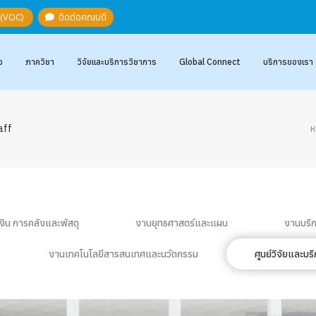
ะ (VOC)
ติดต่อคณบดี
อ
ภาควิชา
วิจัยและบริการวิชาการ
Global Connect
บริการของเรา
aff
ห
ิน การคลังและพัสดุ
งานยุทธศาสตร์และแผน
งานบริ
งานเทคโนโลยีสารสนเทศและนวัตกรรม
ศูนย์วิจัยและบ