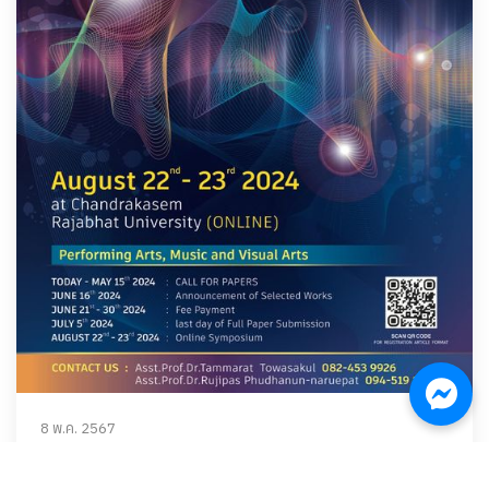
8 พ.ค. 2567
โครงการนำเสนอผลงานสร้างสรรค์ด้านศิลปกรรมศาสตร์ระดับ
นานาชาติ ครั้งที่ 5