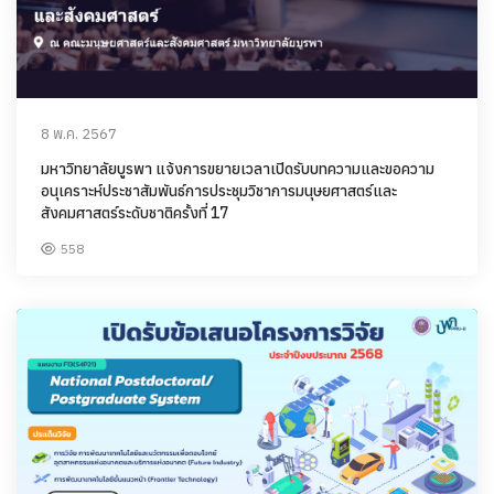
8 พ.ค. 2567
มหาวิทยาลัยบูรพา แจ้งการขยายเวลาเปิดรับบทความและขอความ
อนุเคราะห์ประชาสัมพันธ์การประชุมวิชาการมนุษยศาสตร์และ
สังคมศาสตร์ระดับชาติครั้งที่ 17
558