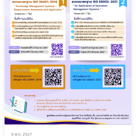
8 พ.ค. 2567