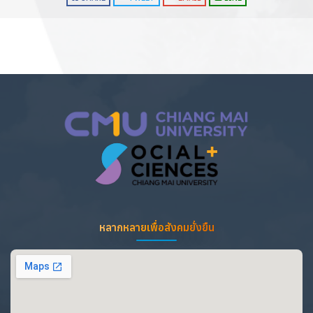
หลากหลายเพื่อสังคมยั่งยืน