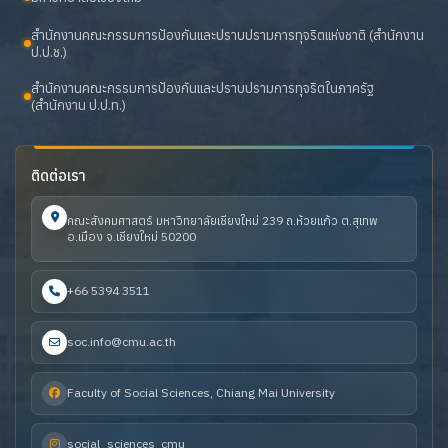
สำนักงานคณะกรรมการป้องกันและปราบปรามการทุจริตแห่งชาติ (สำนักงาน
ป.ป.ช.)
สำนักงานคณะกรรมการป้องกันและปราบปรามการทุจริตในภาครัฐ
(สำนักงาน ป.ป.ท.)
ติดต่อเรา
คณะสังคมศาสตร์ มหาวิทยาลัยเชียงใหม่ 239 ถ.ห้วยแก้ว ต.สุเทพ
อ.เมือง จ.เชียงใหม่ 50200
+66 5394 3511
soc.info@cmu.ac.th
Faculty of Social Sciences, Chiang Mai University
social_sciences_cmu