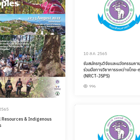
10 ส.ค. 2565
รับสมัครทุนวิจัยและนวัตกรรมภา
ร่วมมือทางวิชาการระหว่างไทย-ญี่
(NRCT-JSPS)
996
 2565
l Resources & Indigenous
s