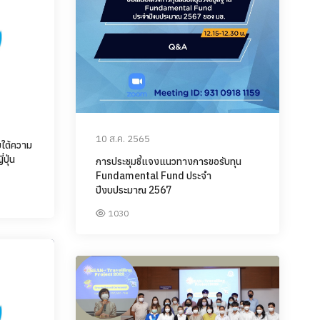
10 ส.ค. 2565
ยใต้ความ
ปุ่น
การประชุมชี้แจงแนวทางการขอรับทุน
Fundamental Fund ประจำ
ปีงบประมาณ 2567
1030