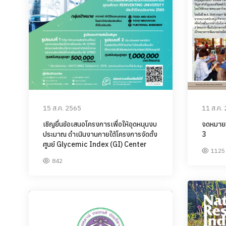
15 ส.ค. 2565
11 ส.ค.
เชิญยื่นข้อเสนอโครงการเพื่อให้อุดหนุนงบ
จดหมายข่
ประมาณ ดำเนินงานกายใต้โครงการจัดตั้ง
3
ศูนย์ Glycemic Index (GI) Center
1125
842