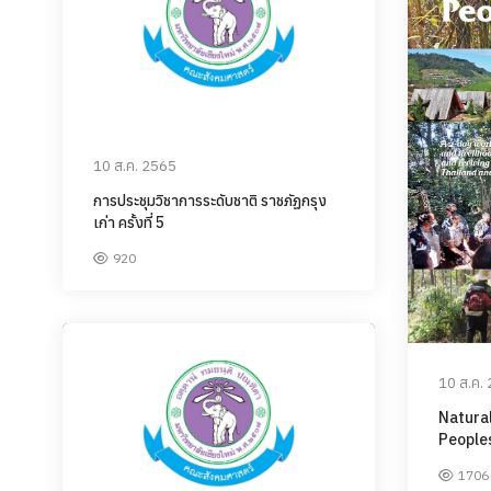
10 ส.ค. 2565
การประชุมวิชาการระดับชาติ ราชภัฏกรุง
เก่า ครั้งที่ 5
920
10 ส.ค.
Natura
People
1706