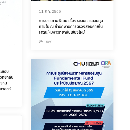
11 ส.ค. 2565
การบรรยายพิเศษ เรื่อง ระบบการควบคุม
ภายใน ณ สำนักงานการตรวจสอบภายใน
(สตน.) มหาวิทยาลัยเชียงใหม่
1560
และสอบ
าวิทยาลัย
 งาน
ศาสตร์