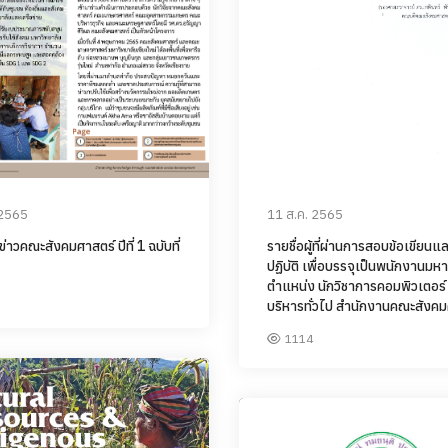
 2565
11 ส.ค. 2565
าวคณะสังคมศาสตร์ ปีที่ 1 ฉบับที่
รายชื่อผู้ที่ผ่านการสอบข้อเขียน
ปฏิบัติ เพื่อบรรจุเป็นพนักงานมห
ตำแหน่ง นักวิชาการคอมพิวเตอร์
บริหารทั่วไป สำนักงานคณะสังคม
1114