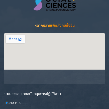
หลากหลายเพื่อสังคมยั่งยืน
ระบบสารสนเทศสนับสนุนการปฏิบัติงาน
CMU-MIS