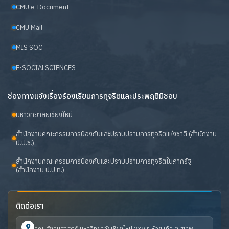
CMU e-Document
CMU Mail
MIS SOC
E-SOCIALSCIENCES
ช่องทางแจ้งเรื่องร้องเรียนการทุจริตและประพฤติมิชอบ
มหาวิทยาลัยเชียงใหม่
สำนักงานคณะกรรมการป้องกันและปราบปรามการทุจริตแห่งชาติ (สำนักงาน
ป.ป.ช.)
สำนักงานคณะกรรมการป้องกันและปราบปรามการทุจริตในภาครัฐ
(สำนักงาน ป.ป.ท.)
ติดต่อเรา
คณะสังคมศาสตร์ มหาวิทยาลัยเชียงใหม่ 239 ถ.ห้วยแก้ว ต.สุเทพ