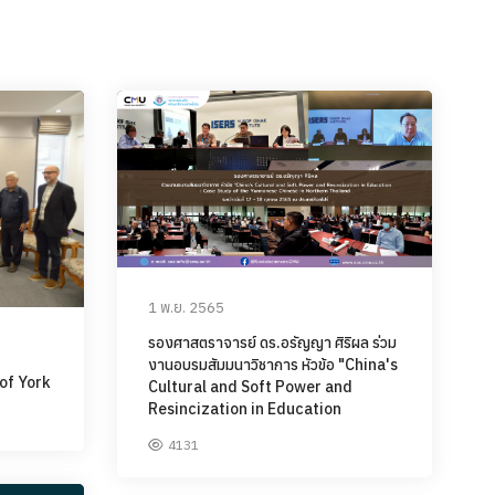
1 พ.ย. 2565
รองศาสตราจารย์ ดร.อรัญญา ศิริผล ร่วม
งานอบรมสัมมนาวิชาการ หัวข้อ "China's
 of York
Cultural and Soft Power and
Resincization in Education
4131