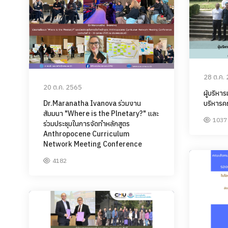
28 ต.ค.
20 ต.ค. 2565
ผู้บริหา
บริหารค
Dr.Maranatha Ivanova ร่วมงาน
สัมมนา "Where is the Plnetary?" และ
1037
ร่วมประชุมในการจัดทำหลักสูตร
Anthropocene Curriculum
Network Meeting Conference
4182