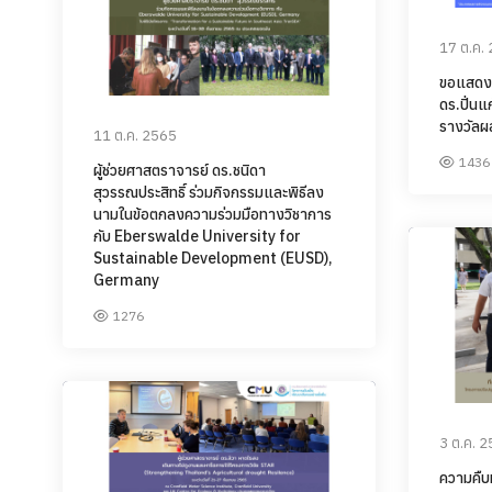
17 ต.ค.
ขอแสดงค
ดร.ปิ่นแ
รางวัลผ
11 ต.ค. 2565
1436
ผู้ช่วยศาสตราจารย์ ดร.ชนิดา
สุวรรณประสิทธิ์ ร่วมกิจกรรมและพิธีลง
นามในข้อตกลงความร่วมมือทางวิชาการ
กับ Eberswalde University for
Sustainable Development (EUSD),
Germany
1276
3 ต.ค. 
ความคืบ