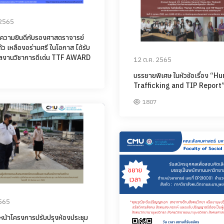
 2565
วามยินดีกับรองศาสตราจารย์
ก้ว เหลืองอร่ามศรี ในโอกาส ได้รับ
ลงานวิชาการดีเด่น TTF AWARD
12 ต.ค. 2565
บรรยายพิเศษ ในหัวข้อเรื่อง “
Trafficking and TIP Report
1807
2565
หน้าโครงการปรับปรุงห้องประชุม