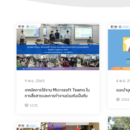
4 พ.ย. 
9 พ.ย. 2565
แนะนำบุ
เทคนิคการใช้งาน Microsoft Teams ใน
การสื่อสารและการทำงานร่วมกันเป็นทีม
2032
1131