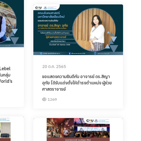
20 ต.ค. 2565
 Lebel
ในกลุ่ม
ขอแสดงความยินดีกับ อาจารย์ ดร.สิญา
World’s
อุทัย ได้รับแต่งตั้งให้ดำรงตำแหน่ง ผู้ช่วย
ศาสตราจารย์
1269