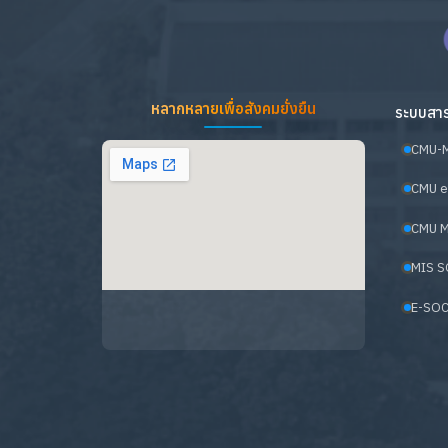
หลากหลายเพื่อสังคมยั่งยืน
ระบบสาร
CMU-
CMU e
CMU M
MIS S
E-SOC