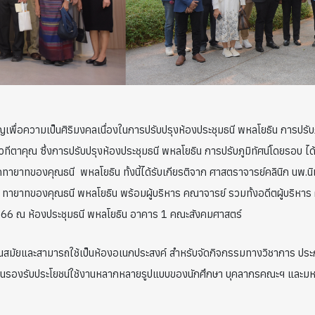
ุญเพื่อความเป็นศิริมงคลเนื่องในการปรับปรุงห้องประชุมธนี พหลโยธิน การปร
ีตาคุณ ซึ่งการปรับปรุงห้องประชุมธนี พหลโยธิน การปรับภูมิทัศน์โดยรอบ 
ทายาทของคุณธนี พหลโยธิน ทั้งนี้ได้รับเกียรติจาก ศาสตราจารย์คลินิก นพ.นิเ
ยาทของคุณธนี พหลโยธิน พร้อมผู้บริหาร คณาจารย์ รวมทั้งอดีตผู้บริหาร ผู้อ
ม 2566 ณ ห้องประชุมธนี พหลโยธิน อาคาร 1 คณะสังคมศาสตร์
ี่ทันสมัยและสามารถใช้เป็นห้องอเนกประสงค์ สำหรับจัดกิจกรรมทางวิชาการ ป
รื่นรองรับประโยชน์ใช้งานหลากหลายรูปแบบของนักศึกษา บุคลากรคณะฯ และมหาวิ