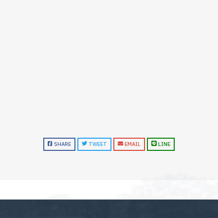
SHARE
TWEET
EMAIL
LINE