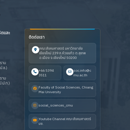
ริตและ
ติดต่อเรา
คณะสังคมศาสตร์ มหาวิทยาลัย
เชียงใหม่ 239 ถ.ห้วยแก้ว ต.สุเทพ
อ.เมือง จ.เชียงใหม่ 50200
ปราบ
ป.ช.)
+66 5394
soc.info@c
3511
mu.ac.th
ปราบ
.ป.ท.)
Faculty of Social Sciences, Chiang
Mai University
social_sciences_cmu
Youtube Channel คณะสังคมศาสตร์
มช.