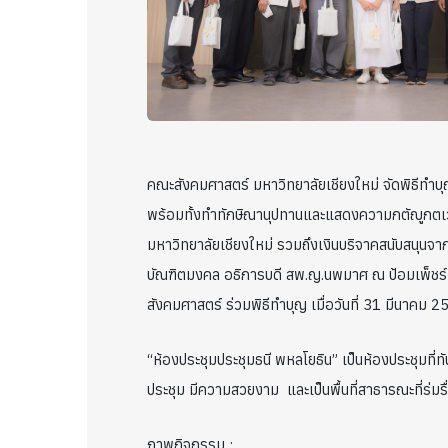
คณะสังคมศาสตร์ มหาวิทยาลัยเชียงใหม่ จัดพิธีทำบ
พร้อมทั้งทำทักษิณานุปทานและแสดงความกตัญูกตเวท
มหาวิทยาลัยเชียงใหม่ รวมถึงเงินบริจาคสนับสนุนจาก
บัณฑิตมงคล อธิการบดี สพ.ญ.นพมาศ ณ ป้อมเพ็ชร์ ทา
สังคมศาสตร์ ร่วมพิธีทำบุญ เมื่อวันที่ 31 มีนาค
“ห้องประชุมประชุมธนี พหลโยธิน” เป็นห้องประชุมท
ประชุม มีความสวยงาม และเป็นพื้นที่สาธารณะที่ร่ม
ภาพกิจกรรม :