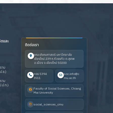
ริตและ
ติดต่อเรา
คณะสังคมศาสตร์ มหาวิทยาลัย
เชียงใหม่ 239 ถ.ห้วยแก้ว ต.สุเทพ
อ.เมือง จ.เชียงใหม่ 50200
ปราบ
ป.ช.)
+66 5394
soc.info@c
3511
mu.ac.th
ปราบ
.ป.ท.)
Faculty of Social Sciences, Chiang
Mai University
social_sciences_cmu