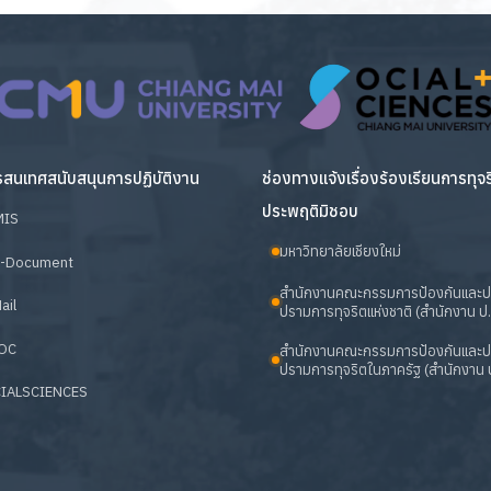
สนเทศสนับสนุนการปฏิบัติงาน
ช่องทางแจ้งเรื่องร้องเรียนการทุจ
ประพฤติมิชอบ
MIS
มหาวิทยาลัยเชียงใหม่
-Document
สำนักงานคณะกรรมการป้องกันและ
ail
ปรามการทุจริตแห่งชาติ (สำนักงาน ป.
OC
สำนักงานคณะกรรมการป้องกันและ
ปรามการทุจริตในภาครัฐ (สำนักงาน ป
IALSCIENCES