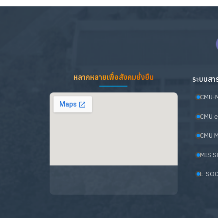
หลากหลายเพื่อสังคมยั่งยืน
ระบบสาร
CMU-
CMU e
CMU M
MIS S
E-SOC