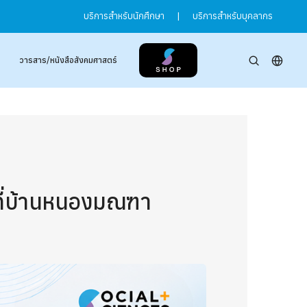
บริการสำหรับนักศึกษา
|
บริการสำหรับบุคลากร
วารสาร/หนังสือสังคมศาสตร์
ที่บ้านหนองมณฑา