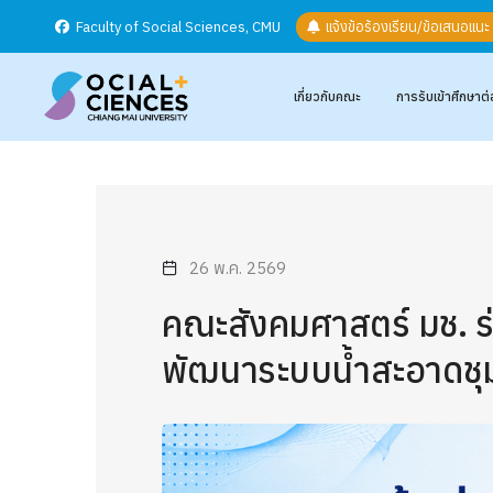
Faculty of Social Sciences, CMU
แจ้งข้อร้องเรียน/ข้อเสนอแน
เกี่ยวกับคณะ
การรับเข้าศึกษาต่
26 พ.ค. 2569
คณะสังคมศาสตร์ มช. ร
พัฒนาระบบน้ำสะอาดชุ