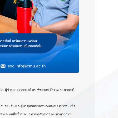
วย ผู้ช่วยศาสตราจารย์ ดร. ชัชวาลย์ ชัยชนะ รองคณบดี
ำบลแม่วิน และผู้นำชุมชนบ้านหนองมณฑา เข้าร่วม เพื่อ
่อสร้างระบบปั๊มน้ำประปา ควบคู่กับการวางแนวทางการ