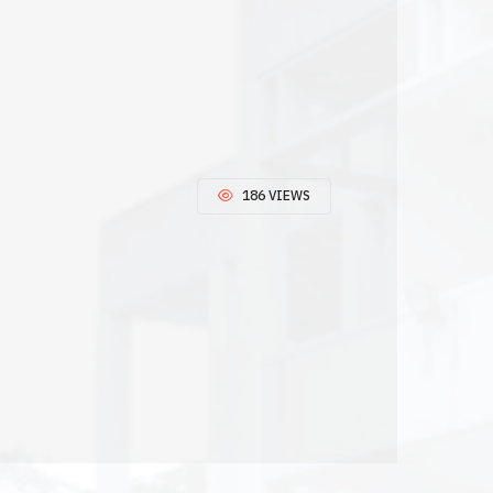
186 VIEWS