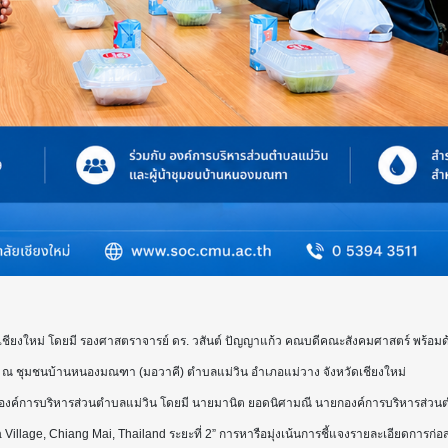
เชียงใหม่ โดยมี รองศาสตราจารย์ ดร. วสันต์ ปัญญาแก้ว คณบดีคณะสังคมศาสตร์ พร้อมด้
ี่ ณ ชุมชนบ้านหนองมณฑา (มอวาคี) ตำบลแม่วิน อำเภอแม่วาง จังหวัดเชียงใหม่
บองค์การบริหารส่วนตำบลแม่วิน โดยมี นายมานิต ยอดนิศามณี นายกองค์การบริหารส่วนต
Village, Chiang Mai, Thailand ระยะที่ 2” การหารือมุ่งเน้นการชี้แจงรายละเอียดการก