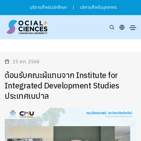
บริการสำหรับนักศึกษา
|
บริการสำหรับบุคลากร
25 ส.ค. 2568
ต้อนรับคณะผ้แทนจาก Institute for
Integrated Development Studies
ประเทศเนปาล