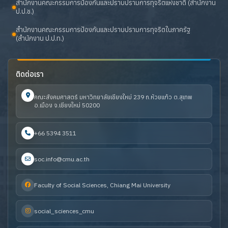
สำนักงานคณะกรรมการป้องกันและปราบปรามการทุจริตแห่งชาติ (สำนักงาน
ป.ป.ช.)
สำนักงานคณะกรรมการป้องกันและปราบปรามการทุจริตในภาครัฐ
(สำนักงาน ป.ป.ท.)
ติดต่อเรา
คณะสังคมศาสตร์ มหาวิทยาลัยเชียงใหม่ 239 ถ.ห้วยแก้ว ต.สุเทพ
อ.เมือง จ.เชียงใหม่ 50200
+66 5394 3511
soc.info@cmu.ac.th
Faculty of Social Sciences, Chiang Mai University
social_sciences_cmu