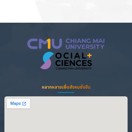
หลากหลายเพื่อสังคมยั่งยืน