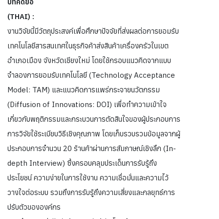
บทคัดย่อ
(THAI) :
งานวิจัยนี้มีวัตถุประสงค์เพื่อศึกษาปัจจัยที่ส่งผลต่อการยอมรับ
เทคโนโลยีสารสนเทศในธุรกิจค้าส่งสินค้าเครื่องครัวในเขต
อำเภอเมือง จังหวัดเชียงใหม่ โดยใช้กรอบแนวคิดจากแบบ
จำลองการยอมรับเทคโนโลยี (Technology Acceptance
Model: TAM) และแนวคิดการแพร่กระจายนวัตกรรม
(Diffusion of Innovations: DOI) เพื่อทำความเข้าใจ
เกี่ยวกับพฤติกรรมและกระบวนการตัดสินใจของผู้ประกอบการ
การวิจัยใช้ระเบียบวิธีเชิงคุณภาพ โดยเก็บรวบรวมข้อมูลจากผู้
ประกอบการจำนวน 20 ร้านค้าผ่านการสัมภาษณ์เชิงลึก (In-
depth Interview) ซึ่งครอบคลุมประเด็นการรับรู้ถึง
ประโยชน์ ความง่ายในการใช้งาน ความเชื่อมั่นและความไว้
วางใจต่อระบบ รวมถึงการรับรู้ถึงความเสี่ยงและกลยุทธ์การ
ปรับตัวขององค์กร