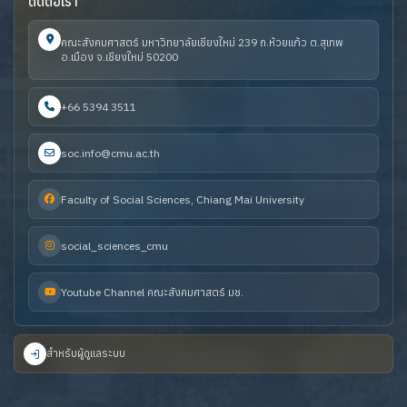
ติดต่อเรา
คณะสังคมศาสตร์ มหาวิทยาลัยเชียงใหม่ 239 ถ.ห้วยแก้ว ต.สุเทพ
อ.เมือง จ.เชียงใหม่ 50200
+66 5394 3511
soc.info@cmu.ac.th
Faculty of Social Sciences, Chiang Mai University
social_sciences_cmu
Youtube Channel คณะสังคมศาสตร์ มช.
สำหรับผู้ดูแลระบบ