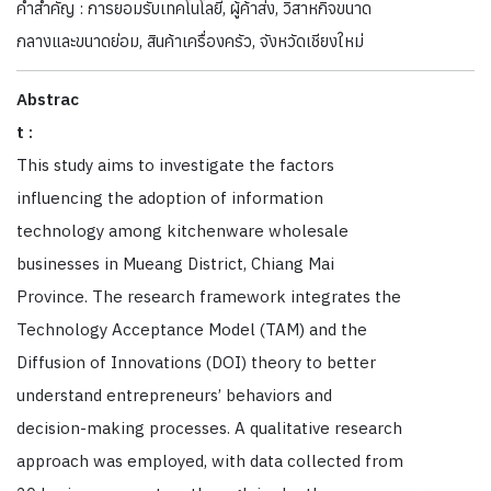
คำสำคัญ : การยอมรับเทคโนโลยี, ผู้ค้าส่ง, วิสาหกิจขนาด
กลางและขนาดย่อม, สินค้าเครื่องครัว, จังหวัดเชียงใหม่
Abstrac
t :
This study aims to investigate the factors
influencing the adoption of information
technology among kitchenware wholesale
businesses in Mueang District, Chiang Mai
Province. The research framework integrates the
Technology Acceptance Model (TAM) and the
Diffusion of Innovations (DOI) theory to better
understand entrepreneurs’ behaviors and
decision-making processes. A qualitative research
approach was employed, with data collected from