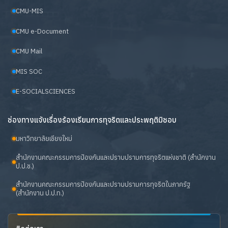
CMU-MIS
CMU e-Document
CMU Mail
MIS SOC
E-SOCIALSCIENCES
ช่องทางแจ้งเรื่องร้องเรียนการทุจริตและประพฤติมิชอบ
มหาวิทยาลัยเชียงใหม่
สำนักงานคณะกรรมการป้องกันและปราบปรามการทุจริตแห่งชาติ (สำนักงาน
ป.ป.ช.)
สำนักงานคณะกรรมการป้องกันและปราบปรามการทุจริตในภาครัฐ
(สำนักงาน ป.ป.ท.)