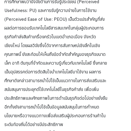
การศึกษาพบว่าปัจจัยด้านการรับรู้ประโยชน์ (Perceived
Usefulness: PU) และการรับรู้ความง่ายในการใช้งาน
(Perceived Ease of Use: PEOU) เป็นตัวแปรสำคัญที่ส่ง
ผลต่อการยอมรับเทคโนโลยีสารสนเทศในกลุ่มผู้ประกอบการ
ธุรกิจค้าส่งสินค้าเครื่องครัวในเขตอำเภอเมือง จังหวัด
เชียงใหม่ โดยผลวิจัยซึ่งได้จากการสัมภาษณ์เชิงลึกในเชิง
คุณภาพนี้ ยังสะท้อนให้เห็นถึงข้อจำกัดสำคัญของธุรกิจขนาด
เล็ก อาทิ ต้นทุนที่จำกัดและความรู้เกี่ยวกับเทคโนโลยี ซึ่งกลาย
เป็นอุปสรรคต่อการตัดสินใจนำเทคโนโลยีมาใช้งาน ผลการ
ศึกษาดังกล่าวสามารถนำไปใช้เป็นแนวทางในการส่งเสริมและ
สนับสนุนการประยุกต์ใช้เทคโนโลยีในธุรกิจค้าส่ง เพื่อเพิ่ม
ประสิทธิภาพและศักยภาพในการดำเนินธุรกิจต่อไปอย่างยั่งยืน
อีกทั้งยังสามารถนำไปใช้เป็นข้อมูลสนับสนุนในการกำหนด
นโยบายหรือวางแนวทางเพื่อส่งเสริมผู้ประกอบการร้านค้าใน
ระดับท้องถิ่นได้อย่างมีประสิทธิภาพ