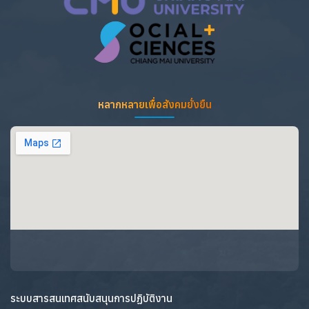
หลากหลายเพื่อสังคมยั่งยืน
ระบบสารสนเทศสนับสนุนการปฏิบัติงาน