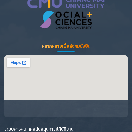
หลากหลายเพื่อสังคมยั่งยืน
ระบบสารสนเทศสนับสนุนการปฏิบัติงาน