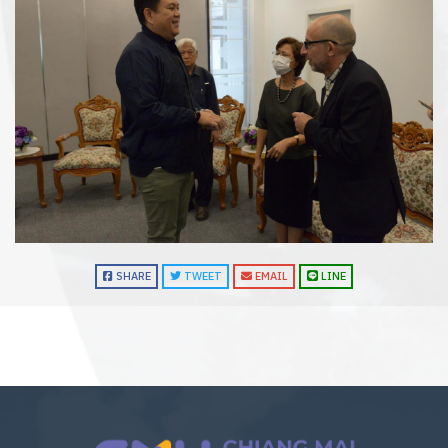
SHARE
TWEET
EMAIL
LINE