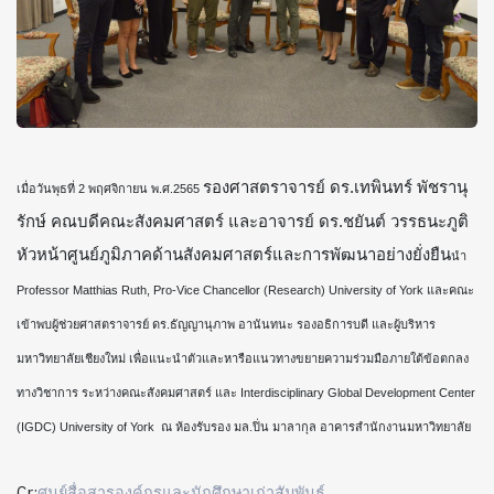
รองศาสตราจารย์ ดร.เทพินทร์ พัชรานุ
เมื่อวันพุธที่ 2 พฤศจิกายน พ.ศ.2565
รักษ์ คณบดีคณะสังคมศาสตร์ และอาจารย์ ดร.ชยันต์ วรรธนะภูติ
หัวหน้าศูนย์ภูมิภาคด้านสังคมศาสตร์และการพัฒนาอย่างยั่งยืน
นำ
Professor Matthias Ruth, Pro-Vice Chancellor (Research) University of York และคณะ
เข้าพบผู้ช่วยศาสตราจารย์ ดร.ธัญญานุภาพ อานันทนะ รองอธิการบดี และผู้บริหาร
มหาวิทยาลัยเชียงใหม่ เพื่อแนะนำตัวและหารือแนวทางขยายความร่วมมือภายใต้ข้อตกลง
ทางวิชาการ ระหว่างคณะสังคมศาสตร์ และ Interdisciplinary Global Development Center
(IGDC) University of York
ณ ห้องรับรอง มล.ปิ่น มาลากุล อาคารสำนักงานมหาวิทยาลัย
Cr:
ศูนย์สื่อสารองค์กรและนักศึกษาเก่าสัมพันธ์