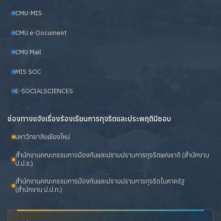
CMU-MIS
CMU e-Document
CMU Mail
MIS SOC
E-SOCIALSCIENCES
ช่องทางแจ้งเรื่องร้องเรียนการทุจริตและประพฤติมิชอบ
มหาวิทยาลัยเชียงใหม่
สำนักงานคณะกรรมการป้องกันและปราบปรามการทุจริตแห่งชาติ (สำนักงาน
ป.ป.ช.)
สำนักงานคณะกรรมการป้องกันและปราบปรามการทุจริตในภาครัฐ
(สำนักงาน ป.ป.ท.)