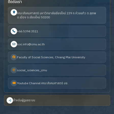
ติดต่อเรา
คณะสังคมศาสตร์ มหาวิทยาลัยเชียงใหม่ 239 ถ.ห้วยแก้ว ต.สุเทพ
อ.เมือง จ.เชียงใหม่ 50200
+66 5394 3511
soc.info@cmu.ac.th
Faculty of Social Sciences, Chiang Mai University
social_sciences_cmu
Youtube Channel คณะสังคมศาสตร์ มช.
สำหรับผู้ดูแลระบบ