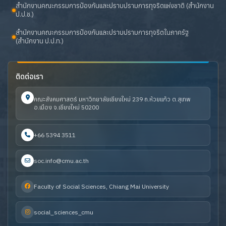
สำนักงานคณะกรรมการป้องกันและปราบปรามการทุจริตแห่งชาติ (สำนักงาน
ป.ป.ช.)
สำนักงานคณะกรรมการป้องกันและปราบปรามการทุจริตในภาครัฐ
(สำนักงาน ป.ป.ท.)
ติดต่อเรา
คณะสังคมศาสตร์ มหาวิทยาลัยเชียงใหม่ 239 ถ.ห้วยแก้ว ต.สุเทพ
อ.เมือง จ.เชียงใหม่ 50200
+66 5394 3511
soc.info@cmu.ac.th
Faculty of Social Sciences, Chiang Mai University
social_sciences_cmu