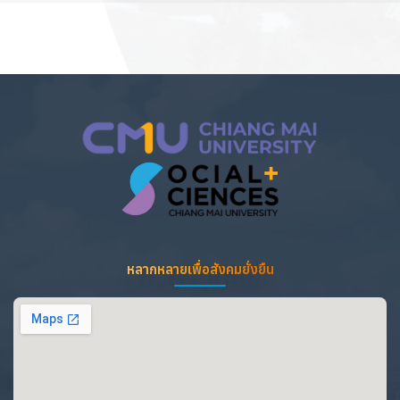
หลากหลายเพื่อสังคมยั่งยืน