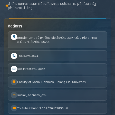
สำนักงานคณะกรรมการป้องกันและปราบปรามการทุจริตในภาครัฐ
(สำนักงาน ป.ป.ท.)
ติดต่อเรา
คณะสังคมศาสตร์ มหาวิทยาลัยเชียงใหม่ 239 ถ.ห้วยแก้ว ต.สุเทพ
อ.เมือง จ.เชียงใหม่ 50200
+66 5394 3511
soc.info@cmu.ac.th
Faculty of Social Sciences, Chiang Mai University
social_sciences_cmu
Youtube Channel คณะสังคมศาสตร์ มช.