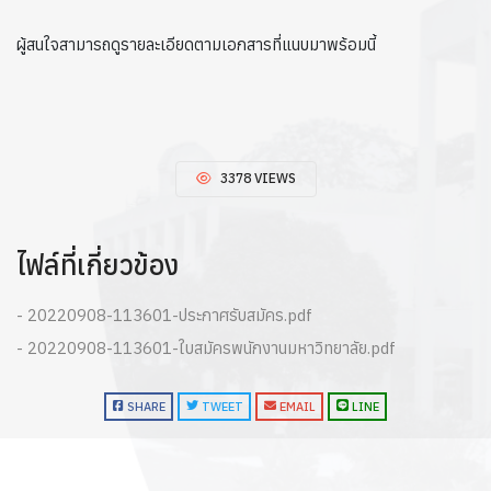
ผู้สนใจสามารถดูรายละเอียดตามเอกสารที่แนบมาพร้อมนี้
3378 VIEWS
ไฟล์ที่เกี่ยวข้อง
- 20220908-113601-ประกาศรับสมัคร.pdf
- 20220908-113601-ใบสมัครพนักงานมหาวิทยาลัย.pdf
SHARE
TWEET
EMAIL
LINE