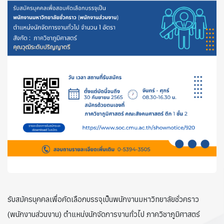
รับสมัครบุคคลเพื่อคัดเลือกบรรจุเป็นพนักงานมหาวิทยาลัยชั่วคราว
(พนักงานส่วนงาน) ตำแหน่งนักจัดการงานทั่วไป ภาควิชาภูมิศาสตร์