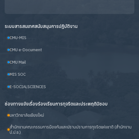
ระบบสารสนเทศสนับสนุนการปฏิบัติงาน
CMU-MIS
CMU e-Document
CMU Mail
MIS SOC
E-SOCIALSCIENCES
ช่องทางแจ้งเรื่องร้องเรียนการทุจริตและประพฤติมิชอบ
มหาวิทยาลัยเชียงใหม่
สำนักงานคณะกรรมการป้องกันและปราบปรามการทุจริตแห่งชาติ (สำนักงาน
ป.ป.ช.)