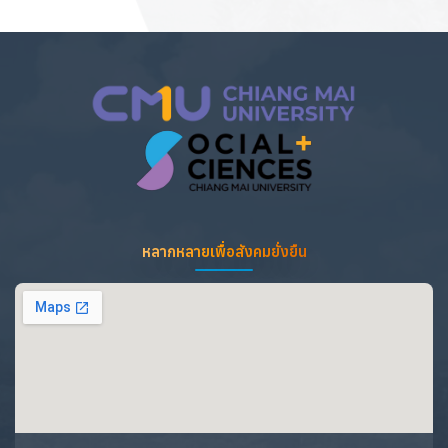
หลากหลายเพื่อสังคมยั่งยืน