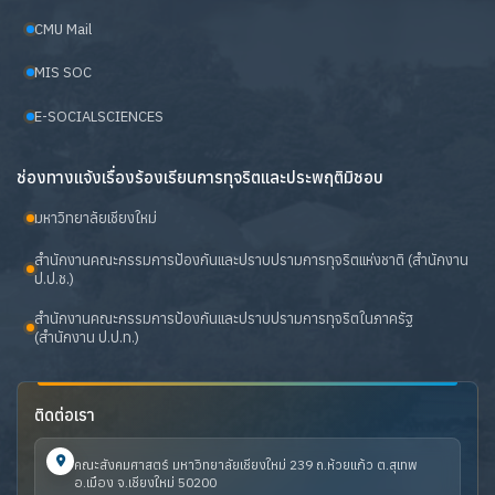
CMU Mail
MIS SOC
E-SOCIALSCIENCES
ช่องทางแจ้งเรื่องร้องเรียนการทุจริตและประพฤติมิชอบ
มหาวิทยาลัยเชียงใหม่
สำนักงานคณะกรรมการป้องกันและปราบปรามการทุจริตแห่งชาติ (สำนักงาน
ป.ป.ช.)
สำนักงานคณะกรรมการป้องกันและปราบปรามการทุจริตในภาครัฐ
(สำนักงาน ป.ป.ท.)
ติดต่อเรา
คณะสังคมศาสตร์ มหาวิทยาลัยเชียงใหม่ 239 ถ.ห้วยแก้ว ต.สุเทพ
อ.เมือง จ.เชียงใหม่ 50200