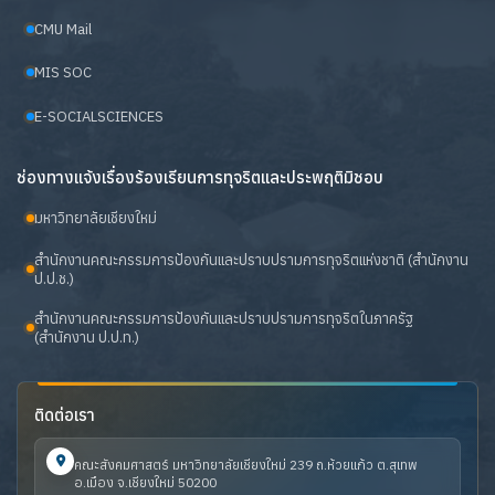
CMU Mail
MIS SOC
E-SOCIALSCIENCES
ช่องทางแจ้งเรื่องร้องเรียนการทุจริตและประพฤติมิชอบ
มหาวิทยาลัยเชียงใหม่
สำนักงานคณะกรรมการป้องกันและปราบปรามการทุจริตแห่งชาติ (สำนักงาน
ป.ป.ช.)
สำนักงานคณะกรรมการป้องกันและปราบปรามการทุจริตในภาครัฐ
(สำนักงาน ป.ป.ท.)
ติดต่อเรา
คณะสังคมศาสตร์ มหาวิทยาลัยเชียงใหม่ 239 ถ.ห้วยแก้ว ต.สุเทพ
อ.เมือง จ.เชียงใหม่ 50200