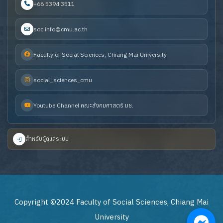
+66 5394 3511
soc.info@cmu.ac.th
Faculty of Social Sciences, Chiang Mai University
social_sciences_cmu
Youtube Channel คณะสังคมศาสตร์ มช.
สำหรับผู้ดูแลระบบ
Copyright ©2024 Faculty of Social Sciences, Chiang Mai
University