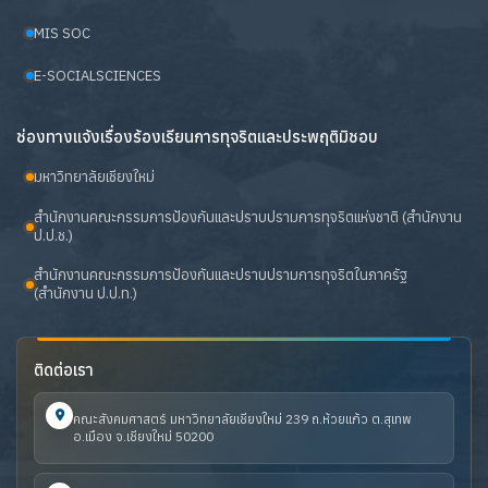
MIS SOC
E-SOCIALSCIENCES
ช่องทางแจ้งเรื่องร้องเรียนการทุจริตและประพฤติมิชอบ
มหาวิทยาลัยเชียงใหม่
สำนักงานคณะกรรมการป้องกันและปราบปรามการทุจริตแห่งชาติ (สำนักงาน
ป.ป.ช.)
สำนักงานคณะกรรมการป้องกันและปราบปรามการทุจริตในภาครัฐ
(สำนักงาน ป.ป.ท.)
ติดต่อเรา
คณะสังคมศาสตร์ มหาวิทยาลัยเชียงใหม่ 239 ถ.ห้วยแก้ว ต.สุเทพ
อ.เมือง จ.เชียงใหม่ 50200