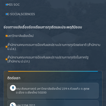
MIS SOC
E-SOCIALSCIENCES
ช่องทางแจ้งเรื่องร้องเรียนการทุจริตและประพฤติมิชอบ
มหาวิทยาลัยเชียงใหม่
สำนักงานคณะกรรมการป้องกันและปราบปรามการทุจริตแห่งชาติ (สำนักงาน
ป.ป.ช.)
สำนักงานคณะกรรมการป้องกันและปราบปรามการทุจริตในภาครัฐ
(สำนักงาน ป.ป.ท.)
ติดต่อเรา
คณะสังคมศาสตร์ มหาวิทยาลัยเชียงใหม่ 239 ถ.ห้วยแก้ว ต.สุเทพ
อ.เมือง จ.เชียงใหม่ 50200
+66 5394 3511