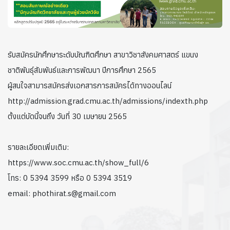
รับสมัครนักศึกษาระดับบัณฑิตศึกษา สาขาวิชาสังคมศาสตร์ แขนง
ชาติพันธุ์สัมพันธ์และการพัฒนา ปีการศึกษา 2565
ผู้สนใจสามารสมัครส่งเอกสารการสมัครได้ทางออนไลน์
http://admission.grad.cmu.ac.th/admissions/indexth.php
ตั้งแต่บัดนี้จนถึง วันที่ 30 เมษายน 2565
รายละเอียดเพิ่มเติม:
https://www.soc.cmu.ac.th/show_full/6
โทร: 0 5394 3599 หรือ 0 5394 3519
email: phothirat.s@gmail.com