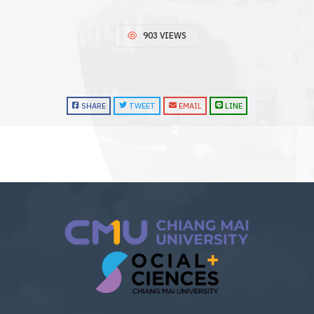
903 VIEWS
SHARE
TWEET
EMAIL
LINE