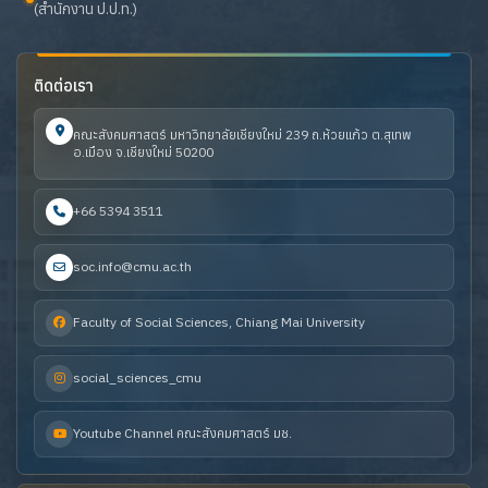
(สำนักงาน ป.ป.ท.)
ติดต่อเรา
คณะสังคมศาสตร์ มหาวิทยาลัยเชียงใหม่ 239 ถ.ห้วยแก้ว ต.สุเทพ
อ.เมือง จ.เชียงใหม่ 50200
+66 5394 3511
soc.info@cmu.ac.th
Faculty of Social Sciences, Chiang Mai University
social_sciences_cmu
Youtube Channel คณะสังคมศาสตร์ มช.