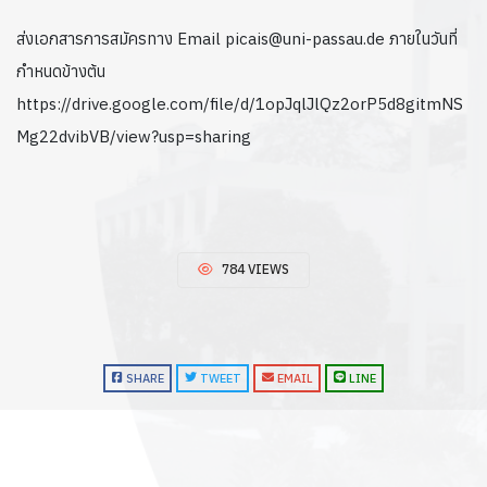
ส่งเอกสารการสมัครทาง Email picais@uni-passau.de ภายในวันที่
กำหนดข้างต้น
https://drive.google.com/file/d/1opJqlJlQz2orP5d8gitmNS
Mg22dvibVB/view?usp=sharing
784 VIEWS
SHARE
TWEET
EMAIL
LINE