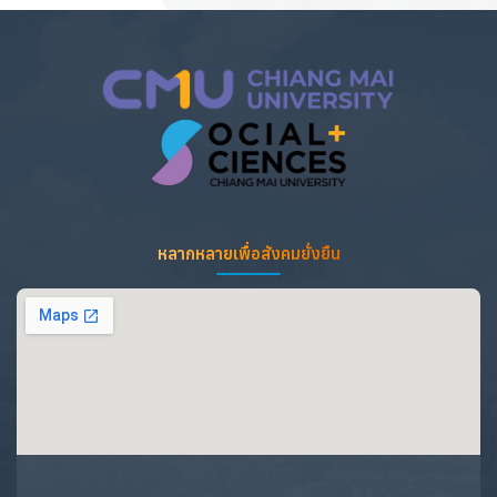
หลากหลายเพื่อสังคมยั่งยืน