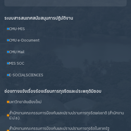
ระบบสารสนเทศสนับสนุนการปฏิบัติงาน
CMU-MIS
CMU e-Document
CMU Mail
MIS SOC
E-SOCIALSCIENCES
ช่องทางแจ้งเรื่องร้องเรียนการทุจริตและประพฤติมิชอบ
มหาวิทยาลัยเชียงใหม่
สำนักงานคณะกรรมการป้องกันและปราบปรามการทุจริตแห่งชาติ (สำนักงาน
ป.ป.ช.)
สำนักงานคณะกรรมการป้องกันและปราบปรามการทุจริตในภาครัฐ