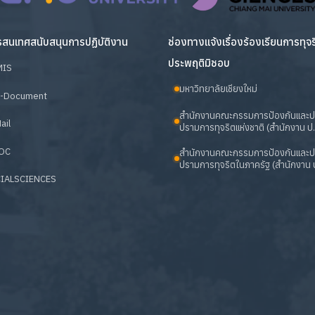
สนเทศสนับสนุนการปฏิบัติงาน
ช่องทางแจ้งเรื่องร้องเรียนการทุจ
ประพฤติมิชอบ
MIS
มหาวิทยาลัยเชียงใหม่
-Document
สำนักงานคณะกรรมการป้องกันและ
ail
ปรามการทุจริตแห่งชาติ (สำนักงาน ป.
OC
สำนักงานคณะกรรมการป้องกันและ
ปรามการทุจริตในภาครัฐ (สำนักงาน ป
IALSCIENCES