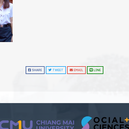
SHARE
TWEET
EMAIL
LINE