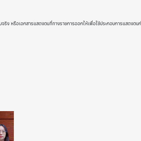
บับจริง หรือเอกสารแสดงตนที่ทางราชการออกให้เพื่อใช้ประกอบการแสดงตนก่