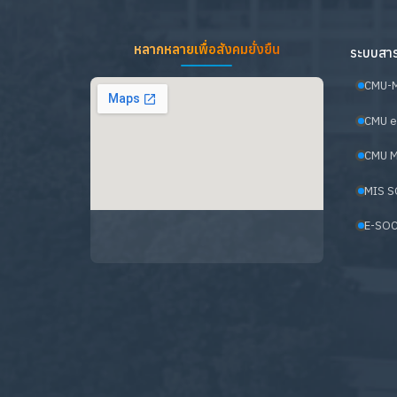
หลากหลายเพื่อสังคมยั่งยืน
ระบบสาร
CMU-
CMU e
CMU M
MIS S
E-SOC