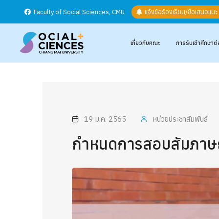
Faculty of Social Sciences, CMU
แจ้งข้อร้องเรียน/ข้อเสนอแน
เกี่ยวกับคณะ
การรับเข้าศึกษาต่
19 ม.ค. 2565
หน่วยประชาสัมพันธ์
กำหนดการสอบสัมภาษณ์