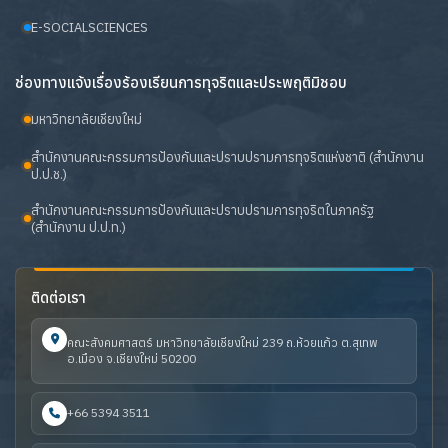
E-SOCIALSCIENCES
ช่องทางแจ้งเรื่องร้องเรียนการทุจริตและประพฤติมิชอบ
มหาวิทยาลัยเชียงใหม่
สำนักงานคณะกรรมการป้องกันและปราบปรามการทุจริตแห่งชาติ (สำนักงาน
ป.ป.ช.)
สำนักงานคณะกรรมการป้องกันและปราบปรามการทุจริตในภาครัฐ
(สำนักงาน ป.ป.ท.)
ติดต่อเรา
คณะสังคมศาสตร์ มหาวิทยาลัยเชียงใหม่ 239 ถ.ห้วยแก้ว ต.สุเทพ
อ.เมือง จ.เชียงใหม่ 50200
+66 5394 3511