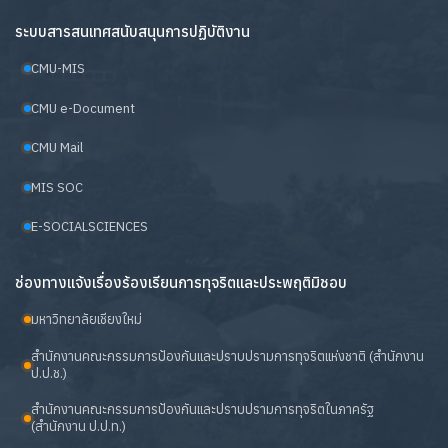
ระบบสารสนเทศสนับสนุนการปฏิบัติงาน
CMU-MIS
CMU e-Document
CMU Mail
MIS SOC
E-SOCIALSCIENCES
ช่องทางแจ้งเรื่องร้องเรียนการทุจริตและประพฤติมิชอบ
มหาวิทยาลัยเชียงใหม่
สำนักงานคณะกรรมการป้องกันและปราบปรามการทุจริตแห่งชาติ (สำนักงาน
ป.ป.ช.)
สำนักงานคณะกรรมการป้องกันและปราบปรามการทุจริตในภาครัฐ
(สำนักงาน ป.ป.ท.)