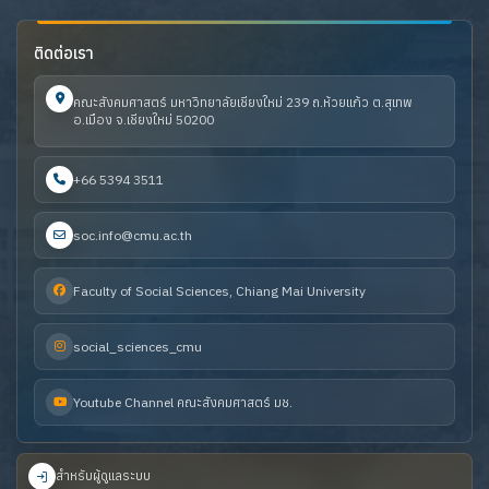
ติดต่อเรา
คณะสังคมศาสตร์ มหาวิทยาลัยเชียงใหม่ 239 ถ.ห้วยแก้ว ต.สุเทพ
อ.เมือง จ.เชียงใหม่ 50200
+66 5394 3511
soc.info@cmu.ac.th
Faculty of Social Sciences, Chiang Mai University
social_sciences_cmu
Youtube Channel คณะสังคมศาสตร์ มช.
สำหรับผู้ดูแลระบบ