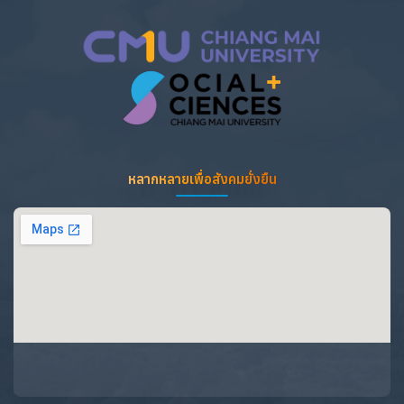
หลากหลายเพื่อสังคมยั่งยืน